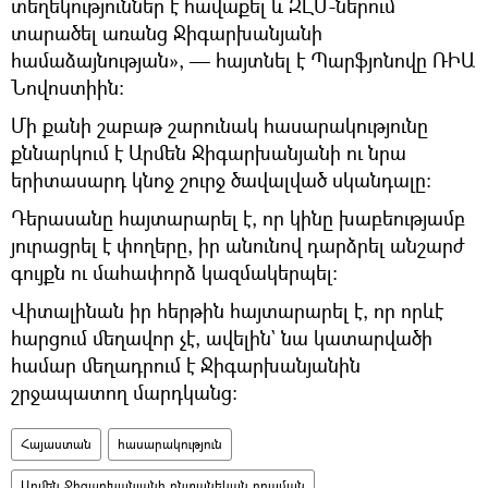
տեղեկություններ է հավաքել և ԶԼՄ-ներում
տարածել առանց Ջիգարխանյանի
համաձայնության», — հայտնել է Պարֆյոնովը ՌԻԱ
Նովոստիին։
Մի քանի շաբաթ շարունակ հասարակությունը
քննարկում է Արմեն Ջիգարխանյանի ու նրա
երիտասարդ կնոջ շուրջ ծավալված սկանդալը։
Դերասանը հայտարարել է, որ կինը խաբեությամբ
յուրացրել է փողերը, իր անունով դարձրել անշարժ
գույքն ու մահափորձ կազմակերպել։
Վիտալինան իր հերթին հայտարարել է, որ որևէ
հարցում մեղավոր չէ, ավելին` նա կատարվածի
համար մեղադրում է Ջիգարխանյանին
շրջապատող մարդկանց։
Հայաստան
հասարակություն
Արմեն Ջիգարխանյանի ընտանեկան դրաման