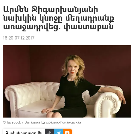
Արմեն Ջիգարխանյանի
նախկին կնոջը մեղադրանք
առաջադրվեց. փաստաբան
18:20 07.12.2017
©
facebook / Виталина Цымбалюк-Романовская
Բաժանորդագրվել