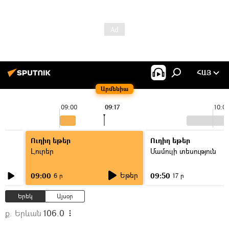
ՀԱՅ
Արմենիա
09:00
09:17
10:0
Ուղիղ եթեր
Ուղիղ եթեր
Լուրեր
Մամուլի տեսություն
Եթեր
09:00
09:50
6 ր
17 ր
Երեկ
Այսօր
ք. Երևան
106.0