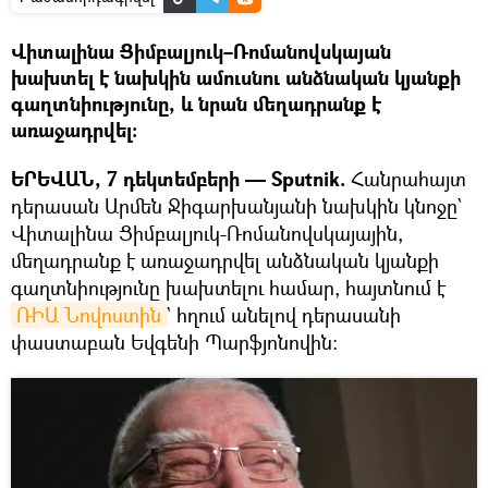
Վիտալինա Ցիմբալյուկ–Ռոմանովսկայան
խախտել է նախկին ամուսնու անձնական կյանքի
գաղտնիությունը, և նրան մեղադրանք է
առաջադրվել։
ԵՐԵՎԱՆ, 7 դեկտեմբերի — Sputnik.
Հանրահայտ
դերասան Արմեն Ջիգարխանյանի նախկին կնոջը`
Վիտալինա Ցիմբալյուկ-Ռոմանովսկայային,
մեղադրանք է առաջադրվել անձնական կյանքի
գաղտնիությունը խախտելու համար, հայտնում է
ՌԻԱ Նովոստին
` հղում անելով դերասանի
փաստաբան Եվգենի Պարֆյոնովին։