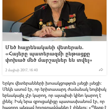
Մեծ հայրենականի վետերան.
«Հայերը պատերազմի ընթացքը
փոխած մեծ մարշալներ են տվել»
2 մայիսի 2017, 16:40
Երկու վետերանների խոսակցություն լսեցի լսեցի։
Մեկն ասում էր, որ երիտասարդ ժամանակ նույնիսկ
երևակայել չէր կարող, որ այսպիսի կինո կարող է
լինել։ Իսկ նրա զրուցակիցը պատասխանում էր, որ
հաջորդ անգամ հոլոգրամմաներ է լինելու։ «Պետք է