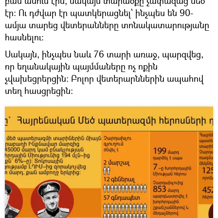
բան անում էին, սակայն տարածքը չափազաց մեծ
էր։ Ու դժվար էր պատկերացնել՝ ինչպես են 90-
ամյա տարեց վետերանները տոնակատարությանը
հասնելու։
Սակայն, ինչպես նաև 76 տարի առաջ, պարզվեց,
որ եղանակային պայմմաները ոչ ոքին
չվախեցրերցին։ Բոլոր վետերարններին ապահով
տեղ հասցրեցին։