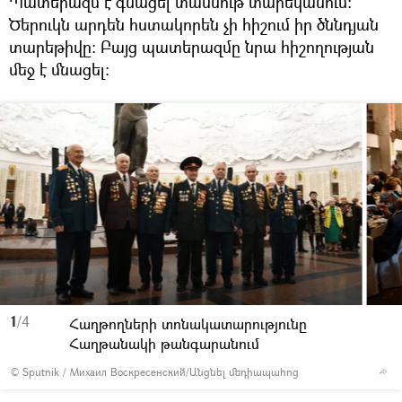
Պատերազմ է գնացել տասնութ տարեկանում։
Ծերուկն արդեն հստակորեն չի հիշում իր ծննդյան
տարեթիվը։ Բայց պատերազմը նրա հիշողության
մեջ է մնացել։
1
/4
Հաղթողների տոնակատարությունը
Հաղթանակի թանգարանում
© Sputnik / Михаил Воскресенский
/
Անցնել մեդիապահոց