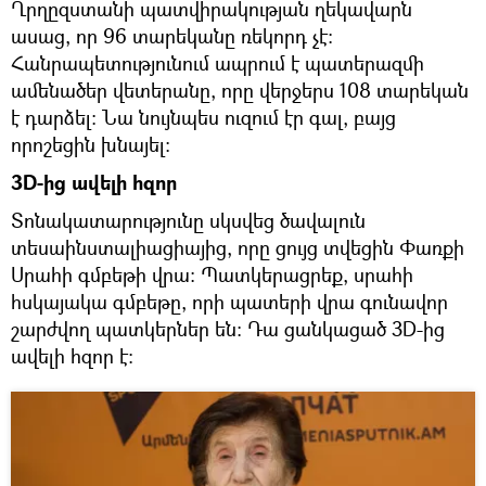
Ղրղըզստանի պատվիրակության ղեկավարն
ասաց, որ 96 տարեկանը ռեկորդ չէ։
Հանրապետությունում ապրում է պատերազմի
ամենածեր վետերանը, որը վերջերս 108 տարեկան
է դարձել։ Նա նույնպես ուզում էր գալ, բայց
որոշեցին խնայել։
3D-ից ավելի հզոր
Տոնակատարությունը սկսվեց ծավալուն
տեսաինստալիացիայից, որը ցույց տվեցին Փառքի
Սրահի գմբեթի վրա։ Պատկերացրեք, սրահի
հսկայակա գմբեթը, որի պատերի վրա գունավոր
շարժվող պատկերներ են։ Դա ցանկացած 3D-ից
ավելի հզոր է։