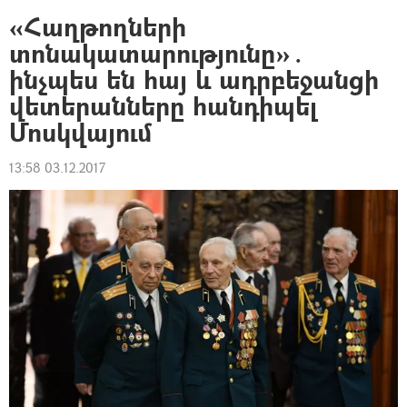
«Հաղթողների
տոնակատարությունը»․
ինչպես են հայ և ադրբեջանցի
վետերանները հանդիպել
Մոսկվայում
13:58 03.12.2017