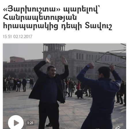
«Յարխուշտա» պարելով`
Հանրապետության
հրապարակից դեպի Տավուշ
15:51 02.12.2017
1:21