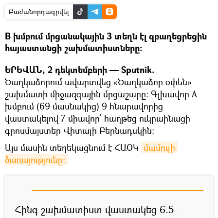
Բաժանորդագրվել
B խմբում մրցանակային 3 տեղն էլ զբաղեցրեցին
հայաստանցի շախմատիստները:
ԵՐԵՎԱՆ, 2 դեկտեմբերի — Sputnik.
Ծաղկաձորում ավարտվեց «Ծաղկաձոր օփեն»
շախմատի միջազգային մրցաշարը: Գլխավոր A
խմբում (69 մասնակից) 9 հնարավորից
վաստակելով 7 միավոր՝ հաղթեց ուկրաինացի
գրոսմայստեր Վիտալի Բերնադսկին:
Այս մասին տեղեկացնում է ՀԱՕԿ
մամուլի 
ծառայությունը:
Հինգ շախմատիստ վաստակեց 6.5-