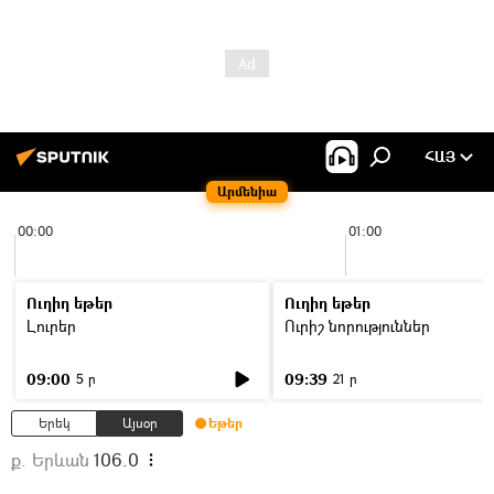
ՀԱՅ
Արմենիա
00:00
01:00
Ուղիղ եթեր
Ուղիղ եթեր
Լուրեր
Ուրիշ նորություններ
09:00
09:39
5 ր
21 ր
Երեկ
Այսօր
Եթեր
ք. Երևան
106.0