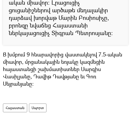
ական միավոր: Լրացուցիչ
ցուցանիշներով արծաթե մեդալակիր
դարձավ խորվաթ Մարին Բոսիոսիչը,
բրոնզը նվաճեց Հայաստանի
ներկայացուցիչ Տիգրան Պետրոսյանը:
B խմբում 9 հնարավորից վաստակելով 7.5-ական
միավոր, մրցանակային եռյակը կազմեցին
հայաստանցի շախմատիստներ Սարգիս
Վասիլյանը, Դավիթ Դավթյանը եւ Գոռ
Սեյրանյանը:
Հայաստան
Սպորտ