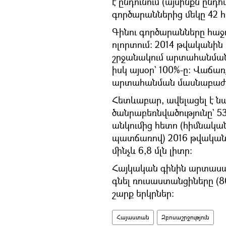
է ընդունում (այսինքն ընդհ
գործարաններից մեկը 42 հ
Գինու գործարանները հաջ
ոլորտում։ 2014 թվական
շրջանակում արտահանման 
իսկ այսօր` 100%-ը։ Վաճառ
արտահանման մասնաբաժինը
Հետևաբար, ավելացել է ն
ծանրաբեռնվածությունը` 5
անկումից հետո (հիմնական
պատճառով) 2016 թվականին
մինչև 6,8 մլն լիտր։
Հայկական գինին արտասահ
գնել ռուսաստանցիները (8
շարք երկրներ։
Հայաստան
Զբոսաշրջություն