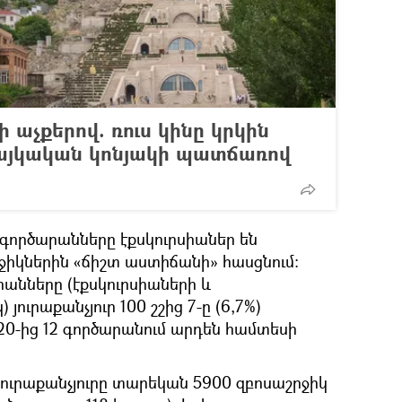
աչքերով. ռուս կինը կրկին
այկական կոնյակի պատճառով
ւ գործարանները էքսկուրսիաներ են
ջիկներին «ճիշտ աստիճանի» հասցնում։
անները (էքսկուրսիաների և
 յուրաքանչյուր 100 շշից 7-ը (6,7%)
 20-ից 12 գործարանում արդեն համտեսի
 յուրաքանչյուրը տարեկան 5900 զբոսաշրջիկ