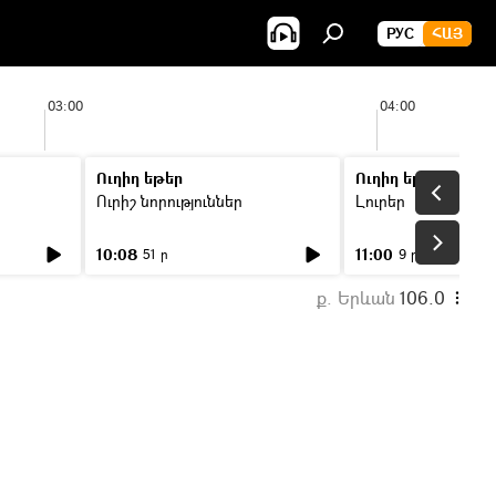
РУС
ՀԱՅ
03:00
04:00
Ուղիղ եթեր
Ուղիղ եթեր
Ուրիշ նորություններ
Լուրեր
10:08
11:00
51 ր
9 ր
ք. Երևան
106.0