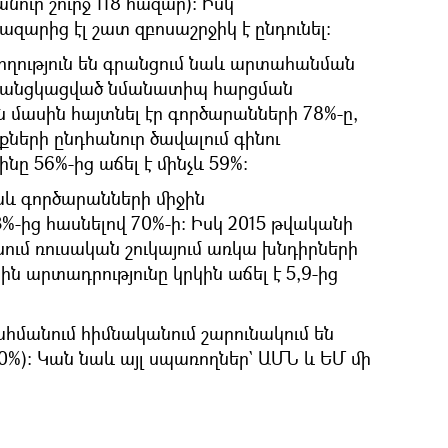
անուր շուրջ 118 հազար)։ Իսկ
ազարից էլ շատ զբոսաշրջիկ է ընդունել։
ողություն են գրանցում նաև արտահանման
ին անցկացված նմանատիպ հարցման
մասին հայտնել էր գործարանների 78%-ը,
քների ընդհանուր ծավալում գինու
 56%-ից աճել է մինչև 59%։
աև գործարանների միջին
3%-ից հասնելով 70%-ի։ Իսկ 2015 թվականի
ում ռուսական շուկայում առկա խնդիրների
 արտադրությունը կրկին աճել է 5,9-ից
մանում հիմնականում շարունակում են
0%)։ Կան նաև այլ սպառողներ` ԱՄՆ և ԵՄ մի