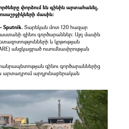
րծները փորձում են գինին արտահանել,
բոսաշրջիկների մասին։
 Sputnik.
Տարեկան մոտ 120 հազար
այաստանի գինու գործարաններ։ Այդ մասին
հետազոտությունների և կրթության
ARE) անցկացրած ուսումնասիրության
հանրապետության գինու գործարաններից
 են արտադրում արդյունաբերական