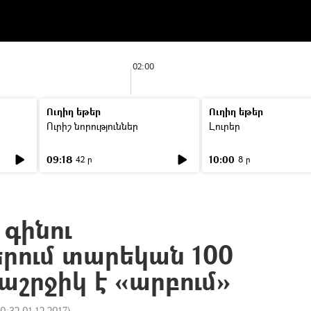
02:00
Ուղիղ եթեր
Ուղիղ եթեր
Ուրիշ նորություններ
Լուրեր
09:18
10:00
42 ր
8 ր
գինու
րում տարեկան 100
աշրջիկ է «արբում»
10:32 01.12.2017
)