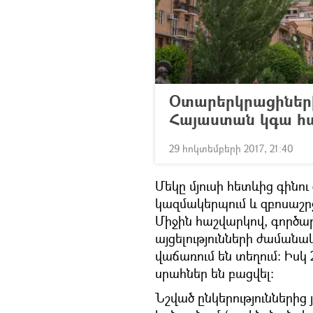
Օտարերկրացիների 
Հայաստան կգա հ
29 հոկտեմբերի 2017, 21:40
Մեկը մյուսի հետևից գինո
կազմակերպում և զբոսաշր
Միջին հաշվարկով, գործար
այցելությունների ժամանակ)
վաճառում են տեղում։ Իսկ
սրահներ են բացվել։
Նշված ընկերություններից