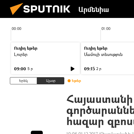
Արմենիա
00:00
01:00
Ուղիղ եթեր
Ուղիղ եթեր
Լուրեր
Մամուլի տեսություն
09:00
09:15
5 ր
2 ր
Երեկ
Այսօր
Եթեր
Հայաստանի 
գործարաննե
հազար զբոս
10:06 01.12.2017
(Թարմացված է: