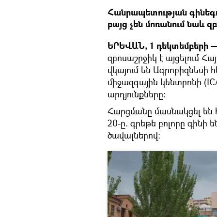
Հանրապետության գինեգո
բայց չեն մոռանում նաև զ
ԵՐԵՎԱՆ, 1 դեկտեմբերի —
զբոսաշրջիկ է այցելում Հ
վկայում են Ագրոբիզնեսի 
միջազգային կենտրոնի (IC
արդյունքները։
Հարցմանը մասնակցել են 
20-ը. գրեթե բոլորը գինի
ծավալներով։