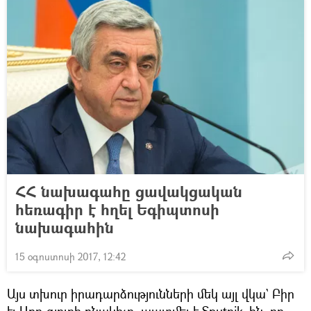
ՀՀ նախագահը ցավակցական
հեռագիր է հղել Եգիպտոսի
նախագահին
15 օգոստոսի 2017, 12:42
Այս տխուր իրադարձությունների մեկ այլ վկա` Բիր
էլ Աբդ գյուղի բնակիչը, պատմել է Sputnik–ին, որ