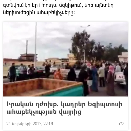
գտնվում էր Էր Րոուդա մզկիթում, երբ այնտեղ
ներխուժեցին ահաբեկիչները։
Իրական դժոխք. կադրեր Եգիպտոսի
ահաբեկչության վայրից
24 նոյեմբերի 2017, 22:18