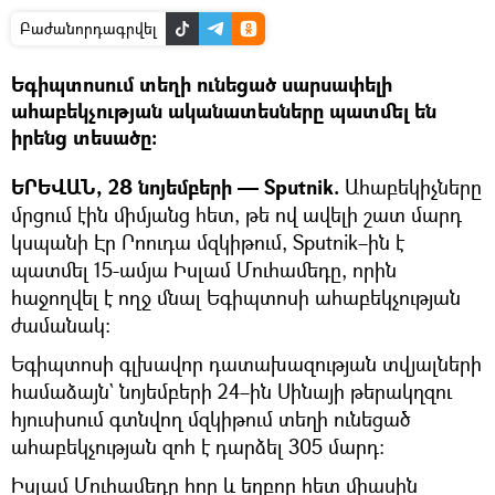
Բաժանորդագրվել
Եգիպտոսում տեղի ունեցած սարսափելի
ահաբեկչության ականատեսները պատմել են
իրենց տեսածը։
ԵՐԵՎԱՆ, 28 նոյեմբերի — Sputnik.
Ահաբեկիչները
մրցում էին միմյանց հետ, թե ով ավելի շատ մարդ
կսպանի Էր Րոուդա մզկիթում, Sputnik–ին է
պատմել 15-ամյա Իսլամ Մուհամեդը, որին
հաջողվել է ողջ մնալ Եգիպտոսի ահաբեկչության
ժամանակ։
Եգիպտոսի գլխավոր դատախազության տվյալների
համաձայն` նոյեմբերի 24–ին Սինայի թերակղզու
հյուսիսում գտնվող մզկիթում տեղի ունեցած
ահաբեկչության զոհ է դարձել 305 մարդ։
Իսլամ Մուհամեդը հոր և եղբոր հետ միասին