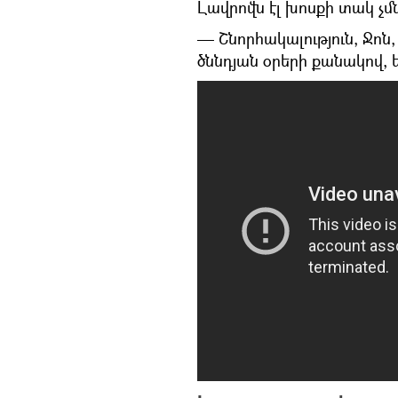
Լավրովն էլ խոսքի տակ չմ
— Շնորհակալություն, Ջոն
ծննդյան օրերի քանակով, 