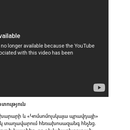
տություն
արարի և «Կոմսոմոլսկայա պրավդայի»
ակ տաղավարում հեռախոսազանգ հնչեց.