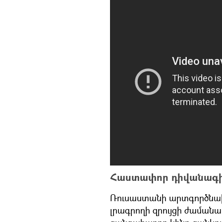
Հաստափոր դիվանագի
Ռուսաստանի արտգործնախ
լրագրողի զրույցի ժաման