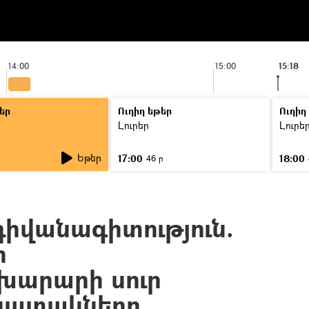
14:00
15:00
15:18
եր
Ուղիղ եթեր
Ուղիղ
Լուրեր
Լուրե
Եթեր
17:00
18:00
46 ր
դիվանագիտություն.
ի
խարարի սուր
 կատակները