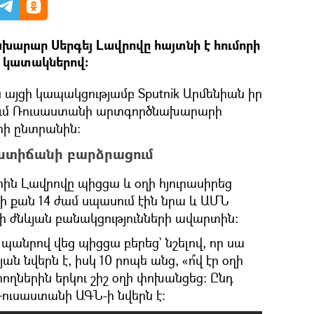
արար Սերգեյ Լավրովը հայտնի է հումորի
ր կատակներով։
 այցի կապակցությամբ Sputnik Արմենիան իր
նում Ռուսաստանի արտգործնախարարի
րի ընտրանին։
աստիճանի բարձրացում
ին Լավրովը պիցցա և օղի հյուրասիրեց
լի քան 14 ժամ սպասում էին նրա և ԱՄՆ
 ժնևյան բանակցությունների ավարտին։
 պանրով վեց պիցցա բերեց` նշելով, որ սա
 նվերն է, իսկ 10 րոպե անց, «ո՞վ էր օղի
րողներին երկու շիշ օղի փոխանցեց։ Ընդ
 Ռուսաստանի ԱԳՆ-ի նվերն է։