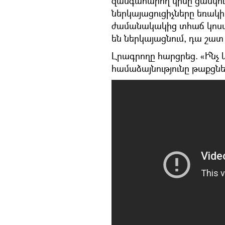
զանգահարող կինը ցանկու
ներկայացուցիչները եռակի 
ժամանակակից տհաճ կոստյո
են ներկայացնում, դա շատ
Լրագրողը հարցրեց. «Ի՞նչ 
համաձայնությունը թաքցնելո