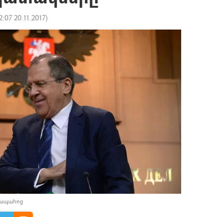
2:07 20.11.2017
)
իապահոց