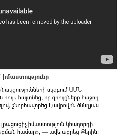
 իմաստությունը
նակցությունների սկզբում ԱՄՆ
հույս հայտնեց, որ զրույցները հաջող
լով, շնորհավորեց Լավրովին ծննդյան
զ լրացուցիչ իմաստություն կհաղորդի
ացման համար», — ավելացրեց Քերին։