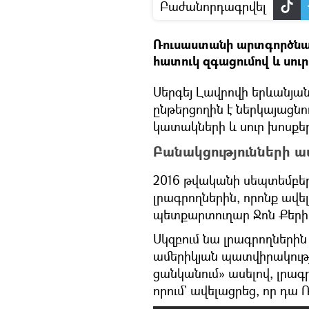
Բաժանորդագրվել
Ռուսաստանի արտգործնախ
հատուկ զգացումով և սու
Սերգեյ Լավրովի երևանյան
ընթերցողին է ներկայաց
կատակների և սուր խոսքե
Բանակցությունների 
2016 թվականի սեպտեմբեր
լրագրողներին, որոնք ավե
պետքարտուղար Ջոն Քերիի
Սկզբում նա լրագրողներին
ամերիկյան պատվիրակության
ցանկանում» ասելով, լրագ
որում` ավելացրեց, որ դա