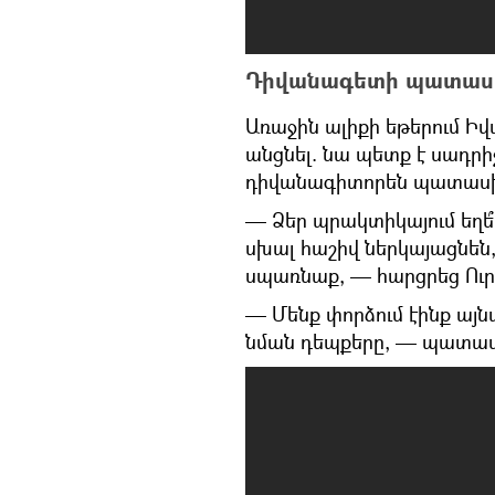
Դիվանագետի պատա
Առաջին ալիքի եթերում Ի
անցնել. նա պետք է սադրի
դիվանագիտորեն պատասխան
— Ձեր պրակտիկայում եղե՞լ
սխալ հաշիվ ներկայացնեն,
սպառնաք, — հարցրեց Ու
— Մենք փորձում էինք այն
նման դեպքերը, — պատաս