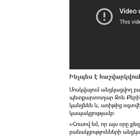
Ինչպես է հաշվարկվում
Մոսկվայում անցկացվող բա
պետքարտուղար Ջոն Քերին 
կանցնեն և, առիթից օգտվե
կապակցությամբ։
«Հուսով եմ, որ այս օրը քե
բանակցությունների անցկ