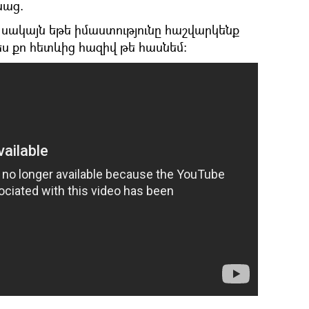
նաց.
, սակայն եթե իմաստությունը հաշվարկենք
ես քո հետևից հազիվ թե հասնեմ։