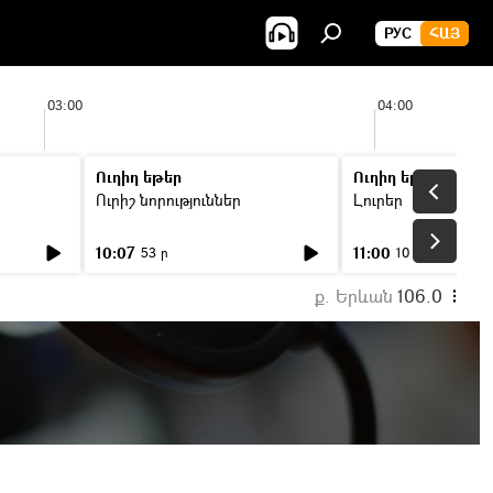
РУС
ՀԱՅ
03:00
04:00
Ուղիղ եթեր
Ուղիղ եթեր
Ուրիշ նորություններ
Լուրեր
10:07
11:00
53 ր
10 ր
ք. Երևան
106.0