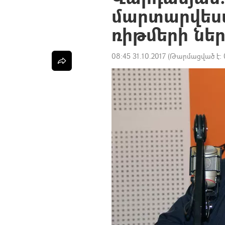
մարտարվես
ռիթմերի նե
08:45 31.10.2017
(Թարմացված է: