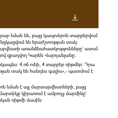
րար նման են, բայց կապուերոն տարբերվում
 անցկացվում են երաժշտության տակ։
արվեստի առանձնահատկությունները` ասում
յով զբաղվող Կարեն Վարդանյանը։
կապես։ 4 ոճ ունի, 4 տարբեր ռիթմեր։ Դրա
յան տակ են հանդես գալիս»,- պատմում է
ոն նման է այլ մարտարվեստների, բայց
 մարտիկը կիրառում է ամբողջ մարմինը`
կան ռիթմի մասին։