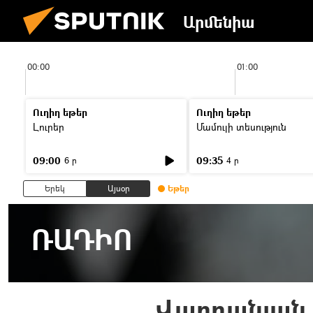
Արմենիա
00:00
01:00
Ուղիղ եթեր
Ուղիղ եթեր
Լուրեր
Մամուլի տեսություն
09:00
09:35
6 ր
4 ր
Երեկ
Այսօր
Եթեր
ՌԱԴԻՈ
Վարդանյան.