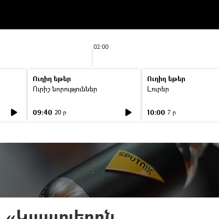
02:00
Ուղիղ եթեր
Ուղիղ եթեր
Ուրիշ նորություններ
Լուրեր
09:40
10:00
20 ր
7 ր
 «Կապուերոն