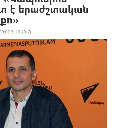
տ է երաժշտական
րքո»
09:02 31.10.2017
)