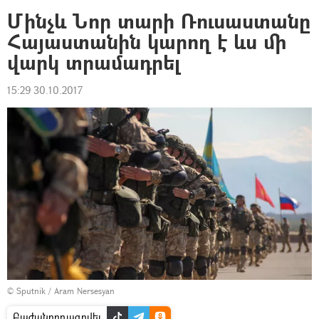
Մինչև Նոր տարի Ռուսաստանը
Հայաստանին կարող է ևս մի
վարկ տրամադրել
15:29 30.10.2017
© Sputnik / Aram Nersesyan
Բաժանորդագրվել