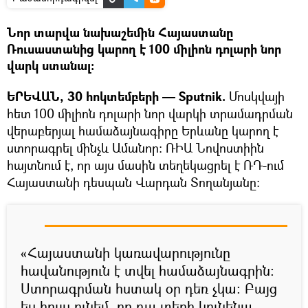
Նոր տարվա նախաշեմին Հայաստանը
Ռուսաստանից կարող է 100 միլիոն դոլարի նոր
վարկ ստանալ:
ԵՐԵՎԱՆ, 30 հոկտեմբերի — Sputnik.
Մոսկվայի
հետ 100 միլիոն դոլարի նոր վարկի տրամադրման
վերաբերյալ համաձայնագիրը Երևանը կարող է
ստորագրել մինչև Ամանոր: ՌԻԱ Նովոստիին
հայտնում է, որ այս մասին տեղեկացրել է ՌԴ-ում
Հայաստանի դեսպան Վարդան Տողանյանը:
«Հայաստանի կառավարությունը
հավանություն է տվել համաձայնագրին:
Ստորագրման հստակ օր դեռ չկա: Բայց
ես հույս ունեմ, որ դա տեղի կունենա