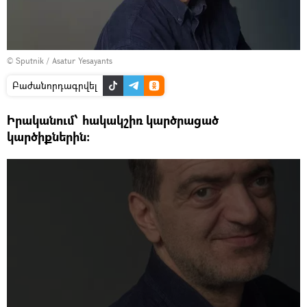
© Sputnik / Asatur Yesayants
Բաժանորդագրվել
Իրականում՝ հակակշիռ կարծրացած
կարծիքներին: