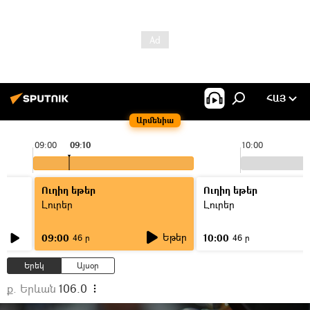
ՀԱՅ
Արմենիա
09:00
09:10
10:00
Ուղիղ եթեր
Ուղիղ եթեր
Լուրեր
Լուրեր
Եթեր
09:00
10:00
46 ր
46 ր
Երեկ
Այսօր
ք. Երևան
106.0