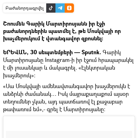
Բաժանորդագրվել
Շոումեն Գարիկ Մարտիրոսյանն իր էջի
բաժանորդներին պատմել է, թե Մոսկվայի որ
խաչմերուկում է վտանգավոր զբոսնել։
ԵՐԵՎԱՆ, 30 սեպտեմբերի — Sputnk.
Գարիկ
Մարտիրոսյանը Instagram-ի իր էջում հրապարակել
է մի լուսանկար և մակագրել. «Էլեկտրական
խաչմերուկ»։
«Սա Մոսկվայի ամենավտանգավոր խաչմերուկն է
անձրևի ժամանակ… Իսկ մայրաքաղաքում այսօր
տեղումներ չկան, այդ պատճառով էլ քաջաբար
թափառում եմ»,- գրել է Մարտիրոսյանը։