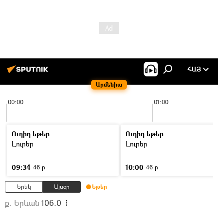
ՀԱՅ
Արմենիա
00:00
01:00
Ուղիղ եթեր
Ուղիղ եթեր
Լուրեր
Լուրեր
09:34
10:00
46 ր
46 ր
Երեկ
Այսօր
Եթեր
ք. Երևան
106.0