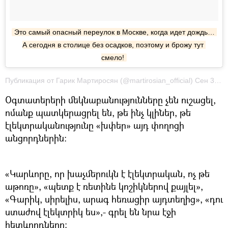
Это самый опасный переулок в Москве, когда идет дождь… 
А сегодня в столице без осадков, поэтому и брожу тут 
смело!
Публикация от Гарик Мартиросян (@martirosian_official) Сен 30 2017 в 6:42 PDT
Օգտատերերի մեկնաբանությունները չեն ուշացել,
ոմանք պատկերացրել են, թե ինչ կլիներ, թե
էլեկտրականությունը «խփեր» այդ փողոցի
անցորդներին։
«Կարևորը, որ խաչմերուկն է էլեկտրական, ոչ թե
աթոռը», «պետք է ռետինե կոշիկներով քայլել»,
«Գարիկ, սիրելիս, արագ հեռացիր այդտեղից», «դու
ստաժով էլեկտրիկ ես»,- գրել են նրա էջի
հետևորդները։