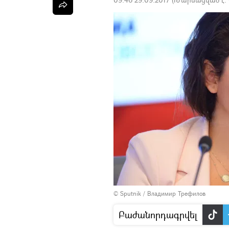
© Sputnik / Владимир Трефилов
Բաժանորդագրվել