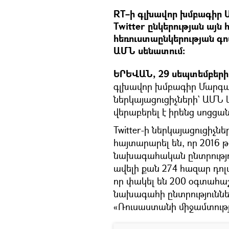
RT–ի գլխավոր խմբագիր
Twitter ընկերության այն
հեռուստաընկերության գո
ԱՄՆ սենատում։
ԵՐԵՎԱՆ, 29 սեպտեմբերի
գլխավոր խմբագիր Մարգար
ներկայացուցիչների` ԱՄՆ կ
վերաբերել է իրենց սոցցա
Twitter-ի ներկայացուցիչ
հայտարարել են, որ 2016 
նախագահական ընտրությու
ավելի քան 274 հազար դոլ
որ փակել են 200 օգտահաշ
նախագահի ընտրություննե
«Ռուսաստանի միջամտությ