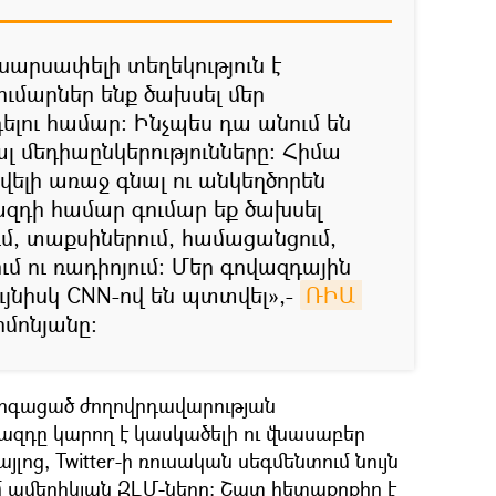
մ սարսափելի տեղեկություն է
ումարներ ենք ծախսել մեր
դելու համար։ Ինչպես դա անում են
լ մեդիաընկերությունները։ Հիմա
վելի առաջ գնալ ու անկեղծորեն
ազդի համար գումար եք ծախսել
, տաքսիներում, համացանցում,
ւմ ու ռադիոյում։ Մեր գովազդային
յնիսկ CNN-ով են պտտվել»,-
ՌԻԱ 
իմոնյանը։
զարգացած ժողովրդավարության
ազդը կարող է կասկածելի ու վնասաբեր
այլոց, Twitter-ի ռուսական սեգմենտում նույն
 ամերիկյան ԶԼՄ-ները։ Շատ հետաքրքիր է