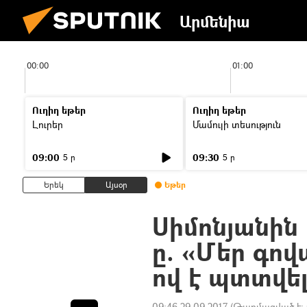
Արմենիա
00:00
01:00
Ուղիղ եթեր
Ուղիղ եթեր
Լուրեր
Մամուլի տեսություն
09:00
09:30
5 ր
5 ր
Երեկ
Այսօր
Եթեր
Սիմոնյանին 
ը. «Մեր գով
ով է պտտվե
09:46 29.09.2017
(Թարմացված է: