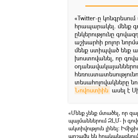
«Twitter-ը կոնգրեսու
հրապարակել. մենք գ
ընկերությունը գովազ
աշխարհի բոլոր նորմա
մենք ստիպված ենք ա
խոստովանել, որ գով
օդանավակայաններում
հեռուստատեսությունո
տեսահոլովակները նու
Նովոստիին
ասել է Ս
«Մենք չենք մտածել, որ 
պայմաններում ԶԼՄ- ի գով
ակտիվություն լինել։ Իմիջի
արշավն են իրականացնում