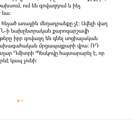
ախսում, ում են գովազդում և ինչ
 նա։
հնչած առաջին մեղադրանքը չէ։ Ավելի վաղ
ր ԱՄՆ-ի նախընտրական քարոզարշավի
թերը իբր գովազդ են գնել սոցիալական
 նախագահական մրցապայքարի վրա։ ՌԴ
ղար Դմիտրի Պեսկովը հայտարարել է, որ
րևէ կապ չունի։