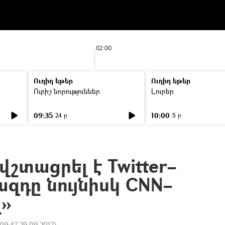
02:00
Ուղիղ եթեր
Ուղիղ եթեր
Ուրիշ նորություններ
Լուրեր
09:35
10:00
24 ր
5 ր
վշտացրել է Twitter–
ազդը նույնիսկ CNN–
լ»
09:47 29.09.2017
)