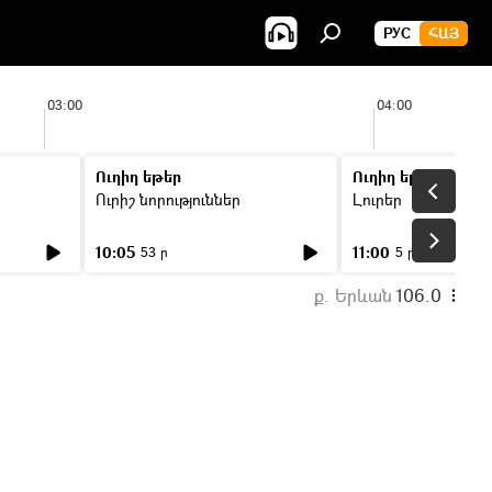
РУС
ՀԱՅ
03:00
04:00
Ուղիղ եթեր
Ուղիղ եթեր
Ուրիշ նորություններ
Լուրեր
10:05
11:00
53 ր
5 ր
ք. Երևան
106.0