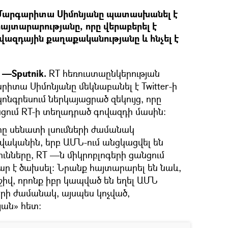
 Մարգարիտա Սիմոնյանը պատասխանել է
 հայտարարությանը, որը վերաբերել է
վազդային քաղաքականությանը և հնչել է
 —Sputnik.
RT հեռուստաընկերության
իտա Սիմոնյանը մեկնաբանել է Twitter-ի
ոնգրեսում ներկայացրած զեկույց, որը
նցում RT-ի տեղադրած գովազդի մասին։
ները սենատի լսումների ժամանակ
թվականին, երբ ԱՄՆ-ում անցկացվել են
նները, RT —ն միկրոբլոգերի ցանցում
ար է ծախսել։ Նրանք հայտարարել են նաև,
իվ, որոնք իբր կապված են եղել ԱՄՆ
րի ժամանակ, այսպես կոչված,
ան» հետ։