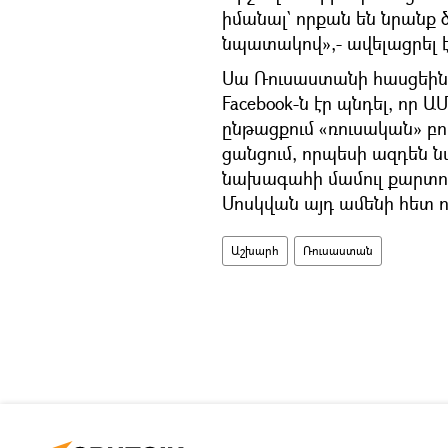
իմանալ` որքան են նրանք ծ
նպատակով»,- ավելացրել է
Սա Ռուսաստանի հասցեին 
Facebook-ն էր պնդել, ո
ընթացքում «ռուսական» բո
ցանցում, որպեսի ազդեն
նախագահի մամուլ քարտու
Մոսկվան այդ ամենի հետ ո
Աշխարհ
Ռուսաստան