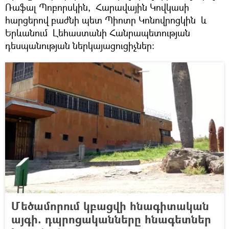
Ռաֆալ Պոբորսկին, Հարավային Կովկասի
հարցերով բաժնի պետ Պիոտր Կոնովրոցկին և
Երևանում Լեհաստանի Հանրապետության
դեսպանության ներկայացուցիչներ:
Մեծամորում կբացվի հնագիտական
այգի. դպրոցականները հնագետներ