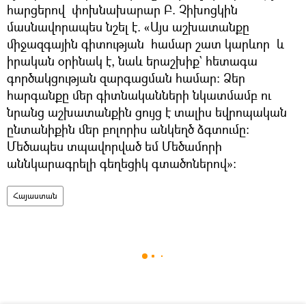
հարցերով փոխնախարար Բ. Չիխոցկին
մասնավորապես նշել է. «Այս աշխատանքը
միջազգային գիտության համար շատ կարևոր և
իրական օրինակ է, նաև երաշխիք` հետագա
գործակցության զարգացման համար: Ձեր
հարգանքը մեր գիտնականների նկատմամբ ու
նրանց աշխատանքին ցույց է տալիս եվրոպական
ընտանիքին մեր բոլորիս անկեղծ ձգտումը:
Մեծապես տպավորված եմ Մեծամորի
աննկարագրելի գեղեցիկ գտածոներով»:
Հայաստան