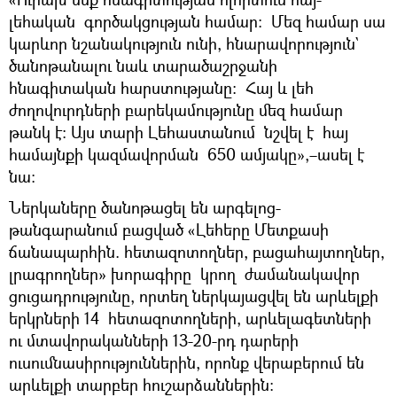
լեհական գործակցության համար: Մեզ համար սա
կարևոր նշանակություն ունի, հնարավորություն`
ծանոթանալու նաև տարածաշրջանի
հնագիտական հարստությանը։ Հայ և լեհ
ժողովուրդների բարեկամությունը մեզ համար
թանկ է: Այս տարի Լեհաստանում նշվել է հայ
համայնքի կազմավորման 650 ամյակը»,–ասել է
նա։
Ներկաները ծանոթացել են արգելոց-
թանգարանում բացված «Լեհերը Մետքասի
ճանապարհին. հետազոտողներ, բացահայտողներ,
լրագրողներ» խորագիրը կրող ժամանակավոր
ցուցադրությունը, որտեղ ներկայացվել են արևելքի
երկրների 14 հետազոտողների, արևելագետների
ու մտավորականների 13-20-րդ դարերի
ուսումնասիրություններին, որոնք վերաբերում են
արևելքի տարբեր հուշարձաններին։