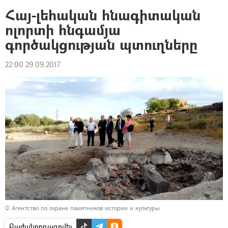
Հայ-լեհական հնագիտական
ոլորտի հնգամյա
գործակցության պտուղները
22:00 29.09.2017
© Агентство по охране памятников истории и культуры
Բաժանորդագրվել