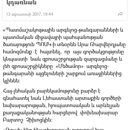
կդառնան
13 օգոստոսի 2017, 19:44
«Պատմաշակութային արգելոց-թանգարանների և
պատմական միջավայրի պահպանության
ծառայություն ՊՈԱԿ-ի տնօրեն Արա Թարվերդյանը
համոզմունք է հայտնել, որ այս գործակցությունը
կնպաստի նաև զբոսաշրջության զարգացմանը և
լեհ զբոսաշրջիկները «Մեծամոր» արգելոց-
թանգարանի այցելուների շարքում առաջիններից
կլինեն:
Հայ-լեհական բարեկամությունը բարձր է
գնահատել նաև Լեհաստանի արտաքին գործերի
նախարարության, հյուպատոսական և արևելյան
քաղաքականության հարցերով փոխնախարար
Բարտոշ Չիխոցկին:
«Ուրախ ենք հնագիտության ոլորտում հայ-