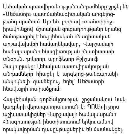
Լեհական պատվիրակության անդամները շրջել են
«Մեծամոր» պատմահնագիտական արգելոց-
թանգարանում: Արդեն լիիրավ «տանտիրոջ»
իրավունքով մշտական ցուցադրությանը նրանց
ծանոթացրել է հայ-լեհական հնագիտական
արշավախմբի համաղեկավար, Վարշավայի
համալսարանի հնագիտության ինստիտուտի
տնօրեն, դոկտոր, պրոֆեսոր Քշիշտոֆ
Յակուբյակը: Լեհական պատվիրակության
անդամները հիացել է արգելոց-թանգարանի
անկրկնելի գանձերով, եղել` Մեծամորի
հնավայրի տարածքում:
Հայ-լեհական գործակցության շրջանակում նաև
կադրերի վերապատրաստումն է: ՊՈԱԿ-ի չորս
աշխատակիցներ Վարշավայի համալսարանի
Հնագիտության ինստիտուտում երկու ամսով
որակավորման դասընթացներին են մասնակցել,