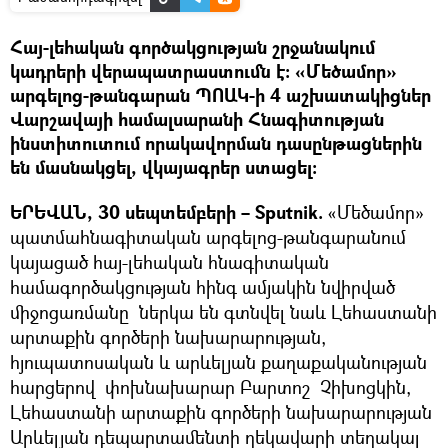
Հայ-լեհական գործակցության շրջանակում
կադրերի վերապատրաստումն է: «Մեծամոր»
արգելոց-թանգարան ՊՈԱԿ-ի 4 աշխատակիցներ
Վարշավայի համալսարանի Հնագիտության
ինստիտուտում որակավորման դասընթացներին
են մասնակցել, վկայագրեր ստացել:
ԵՐԵՎԱՆ, 30 սեպտեմբերի – Sputnik.
«Մեծամոր»
պատմահնագիտական արգելոց-թանգարանում
կայացած հայ-լեհական հնագիտական
համագործակցության հինգ ամյակին նվիրված
միջոցառմանը ներկա են գտնվել նաև Լեհաստանի
արտաքին գործերի նախարարության,
հյուպատոսական և արևելյան քաղաքականության
հարցերով փոխնախարար Բարտոշ Չիխոցկին,
Լեհաստանի արտաքին գործերի նախարարության
Արևելյան դեպարտամենտի ղեկավարի տեղակալ