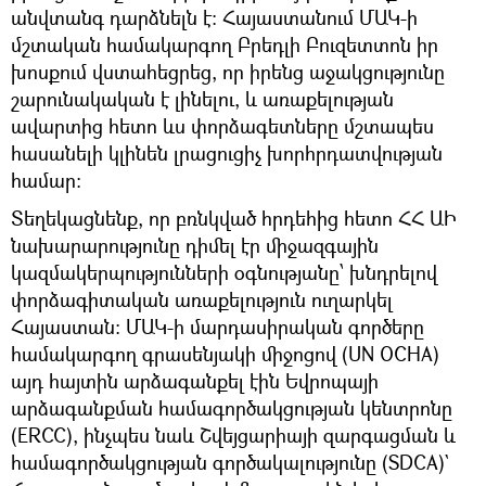
անվտանգ դարձնելն է: Հայաստանում ՄԱԿ-ի
մշտական համակարգող Բրեդլի Բուզետտոն իր
խոսքում վստահեցրեց, որ իրենց աջակցությունը
շարունակական է լինելու, և առաքելության
ավարտից հետո ևս փորձագետները մշտապես
հասանելի կլինեն լրացուցիչ խորհրդատվության
համար:
Տեղեկացնենք, որ բռնկված հրդեհից հետո ՀՀ ԱԻ
նախարարությունը դիմել էր միջազգային
կազմակերպությունների օգնությանը՝ խնդրելով
փորձագիտական առաքելություն ուղարկել
Հայաստան: ՄԱԿ-ի մարդասիրական գործերը
համակարգող գրասենյակի միջոցով (UN OCHA)
այդ հայտին արձագանքել էին Եվրոպայի
արձագանքման համագործակցության կենտրոնը
(ERCC), ինչպես նաև Շվեյցարիայի զարգացման և
համագործակցության գործակալությունը (SDCA)`