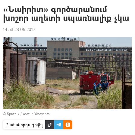
«Նաիրիտ» գործարանում
խոշոր աղետի սպառնալիք չկա
14:53 23.09.2017
© Sputnik / Asatur Yesayants
Բաժանորդագրվել