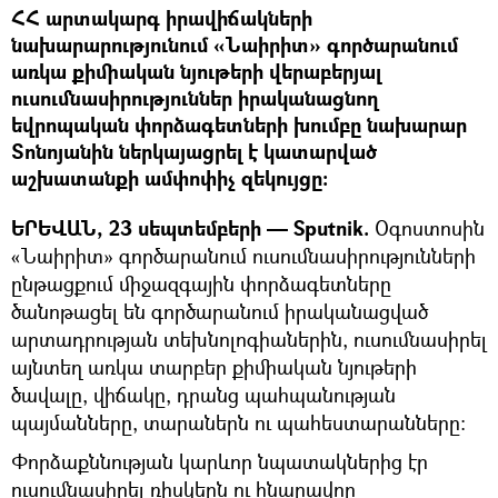
ՀՀ արտակարգ իրավիճակների
նախարարությունում «Նաիրիտ» գործարանում
առկա քիմիական նյութերի վերաբերյալ
ուսումնասիրություններ իրականացնող
եվրոպական փորձագետների խումբը նախարար
Տոնոյանին ներկայացրել է կատարված
աշխատանքի ամփոփիչ զեկույցը:
ԵՐԵՎԱՆ, 23 սեպտեմբերի — Sputnik.
Օգոստոսին
«Նաիրիտ» գործարանում ուսումնասիրությունների
ընթացքում միջազգային փորձագետները
ծանոթացել են գործարանում իրականացված
արտադրության տեխնոլոգիաներին, ուսումնասիրել
այնտեղ առկա տարբեր քիմիական նյութերի
ծավալը, վիճակը, դրանց պահպանության
պայմանները, տարաներն ու պահեստարանները:
Փորձաքննության կարևոր նպատակներից էր
ուսումնասիրել ռիսկերն ու հնարավոր