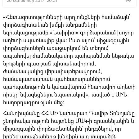
28 օգոստոսի 2017, 20:31
«Հետազոտությունների արդյունքների համաձայն՝
փորձագիտական խմբի անդամների
եզրակացությամբ «Նաիրիտ» գործարանում խոշոր
աղետի սպառնալիք չկա: Ըստ այդմ՝ միջազգային
փորձագետներն առաջարկում են տեղում
ապահովել ժամանակավոր պահպանման ենթակա
նյութերի պատշաճ պիտակավորում,
ժամանակակից վերափաթեթավորում,
համապատասխան պահեստարաններում
պահպանություն և կառավարում հնարավոր աղետի
ռիսկը նվազեցնելու նպատակով»,-ասված է ԱԻՆ
հաղորդագրության մեջ:
Հանդիպմանը ՀՀ ԱԻ նախարար Դավիթ Տոնոյանը
շնորհակալություն հայտնեց ՄԱԿ-ի գրասենյակին և
միջազգային փորձագետներին՝ ընդգծելով, որ
իրենց առաջնահերթ խնդիրն այդ տարածքն