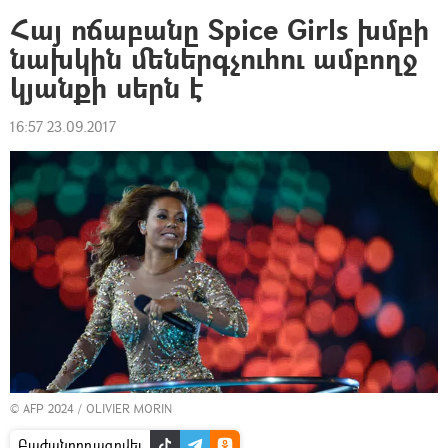
Հայ ոճաբանը Spice Girls խմբի
նախկին մեներգչուհու ամբողջ
կյանքի սերն է
16:57 23.09.2017
© AFP 2024 / OLIVIER MORIN
Բաժանորդագրվել