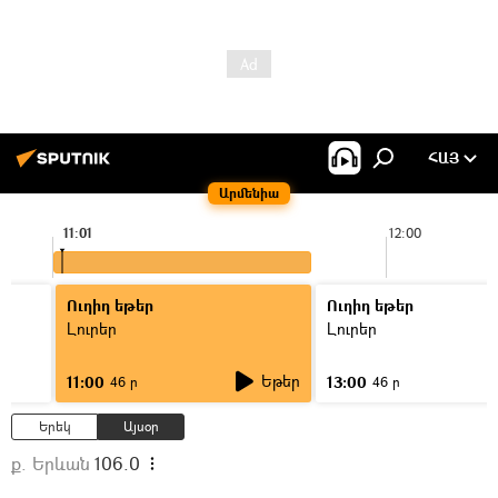
ՀԱՅ
Արմենիա
11:01
12:00
Ուղիղ եթեր
Ուղիղ եթեր
Լուրեր
Լուրեր
Եթեր
11:00
13:00
46 ր
46 ր
Երեկ
Այսօր
ք. Երևան
106.0