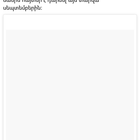
սեպտեմբերին։