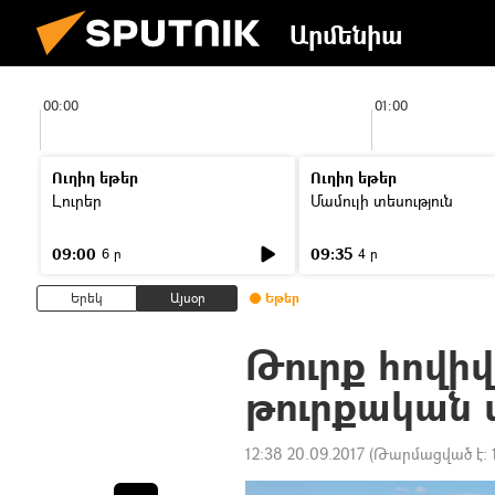
Արմենիա
00:00
01:00
Ուղիղ եթեր
Ուղիղ եթեր
Լուրեր
Մամուլի տեսություն
09:00
09:35
6 ր
4 ր
Երեկ
Այսօր
Եթեր
Թուրք հովիվ
թուրքական 
12:38 20.09.2017
(Թարմացված է: