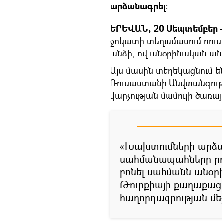
արձանագրել։
ԵՐԵՎԱՆ, 20 Սեպտեմբեր —
ջոկատի տեղամասում ռու
անձի, ով անօրինական ան
Այս մասին տեղեկացնում 
Ռուսաստանի Անվտանգութ
վարչության մամուլի ծառայո
«Խախտումների արձա
սահմանապահները րո
բռնել սահմանն անօր
Թուրքիայի քաղաքացի 
հաղորդագրության մե