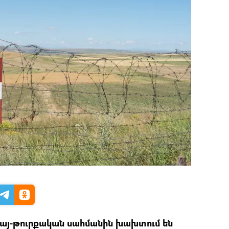
այ-թուրքական սահմանին խախտում են