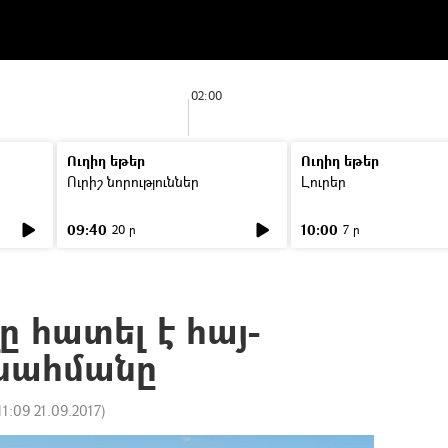
02:00
Ուղիղ եթեր
Ուղիղ եթեր
Ուրիշ նորություններ
Լուրեր
09:40
10:00
20 ր
7 ր
ը հատել է հայ-
սահմանը
11:09 21.09.2017
)