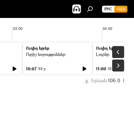
РУС
ՀԱՅ
03:00
04:00
Ուղիղ եթեր
Ուղիղ եթեր
Ուրիշ նորություններ
Լուրեր
10:07
11:00
53 ր
10 ր
ք. Երևան
106.0