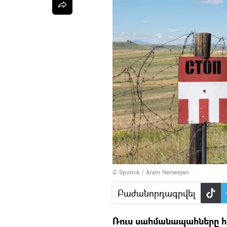
© Sputnik / Aram Nersesyan
Բաժանորդագրվել
Ռուս սահմանապահները հ