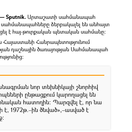
 Sputnik.
Արտաշատի սահմանապահ
ս սահմանապահները ձերբակալել են անհայտ
ցել է հայ-թուրքական պետական սահմանը:
են Հայաստանի Հանրապետությունում
յան դաշնային ծառայության Սահմանապահ
ւթյունից:
նագրման նոր տեխնիկայի շնորհիվ
պեների ընթացքում կարողացել են
ինական հատողին։ Պարզվել է, որ նա
է, 1972թ.–ին ծնված»,–ասված է
ջ։