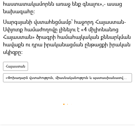
հաստատակամորեն առաջ ենք գնալու»,- ասաց
նախագահը:
Սարգսյանի վստահեցմամբ՝ հաջորդ Հայաստան-
Սփյուռք համաժողովը լինելու է «4 միլիոնանոց
Հայաստան» ծրագրի համահայկական քննարկման
հավաքն ու դրա իրականացման ընթացքի իրական
սկիզբը։
Հայաստան
«Փոխադարձ վստահություն, միասնականություն և պատասխանատվություն». Հայաստան–Սփյուռք 6–րդ համաժողով