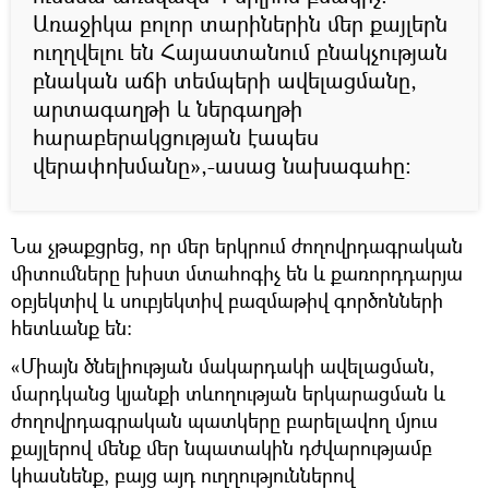
Առաջիկա բոլոր տարիներին մեր քայլերն
ուղղվելու են Հայաստանում բնակչության
բնական աճի տեմպերի ավելացմանը,
արտագաղթի և ներգաղթի
հարաբերակցության էապես
վերափոխմանը»,-ասաց նախագահը:
Նա չթաքցրեց, որ մեր երկրում ժողովրդագրական
միտումները խիստ մտահոգիչ են և քառորդդարյա
օբյեկտիվ և սուբյեկտիվ բազմաթիվ գործոնների
հետևանք են:
«Միայն ծնելիության մակարդակի ավելացման,
մարդկանց կյանքի տևողության երկարացման և
ժողովրդագրական պատկերը բարելավող մյուս
քայլերով մենք մեր նպատակին դժվարությամբ
կհասնենք, բայց այդ ուղղություններով