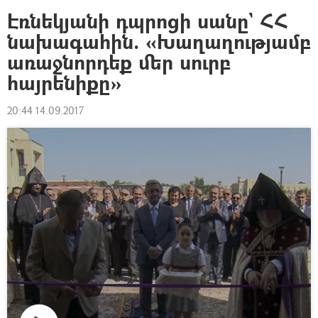
Էռնեկյանի դպրոցի սանը` ՀՀ
նախագահին. «Խաղաղությամբ
առաջնորդեք մեր սուրբ
հայրենիքը»
20:44 14.09.2017