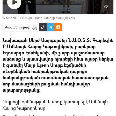
3:35
Դիտել
© Sputnik / ՀՀ նախագահի մամուլի ծառայություն
տեսանյութը
Բաժանորդագրվել
Նախագահ Սերժ Սարգսյանը Ն.Ս.Օ.Տ.Տ. Գարեգին
Բ Ամենայն Հայոց Կաթողիկոսի, բարերար
Էդուարդո Էռնեկյանի, մի շարք պաշտոնատար
անձանց և պատվավոր հյուրերի հետ այսօր ներկա
է գտնվել Մայր Աթոռ Սուրբ Էջմիածնի
«Էօրնեկեան հանրակրթական դպրոց»
հանրակրթական ուսումնական հաստատության
նոր մասնաշենքի բացման հանդիսավոր
արարողությանը:
Դպրոցի օրհնության կարգը կատարել է Ամենայն
Հայոց Կաթողիկոսը: