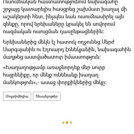
Ուսումնական հաստատությունում նախագահը
շրջայց կատարելիս հասցրեց շախմատ խաղալ մի
աշակերտի հետ, ինչպես նաև ուսումնասիրել այն
զենքը, որով երեխաները կրակել են սովորում
ռազմական ուսուցման դասընթացներին։
Երեխաներից մեկն էլ հատուկ ողջունեց Սերժ
Սարգսյանին ու Էդուարդ էռնեկյանին, նախագահին
մաղթեց աստվածատուր իմաստություն։
«Խաղաղությամբ առաջնորդեք մեր սուրբ
հայրենիքը, որ մենք ունենանք խաղաղ
մանկություն»,- ասաց փորքիկներից մեկը։
Մուլտիմեդիա
Տեսանյութեր