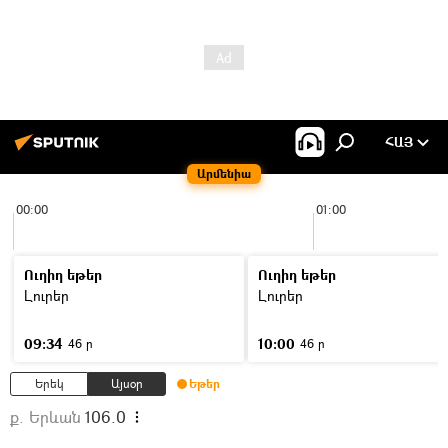
ՀԱՅ
Արմենիա
00:00
01:00
Ուղիղ եթեր
Ուղիղ եթեր
Լուրեր
Լուրեր
09:34
10:00
46 ր
46 ր
Երեկ
Այսօր
Եթեր
ք. Երևան
106.0