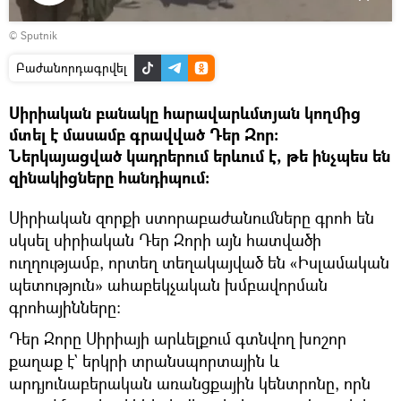
Դիտել
© Sputnik
տեսանյութը
Բաժանորդագրվել
Սիրիական բանակը հարավարևմտյան կողմից
մտել է մասամբ գրավված Դեր Զոր։
Ներկայացված կադրերում երևում է, թե ինչպես են
զինակիցները հանդիպում։
Սիրիական զորքի ստորաբաժանումները գրոհ են
սկսել սիրիական Դեր Զորի այն հատվածի
ուղղությամբ, որտեղ տեղակայված են «Իսլամական
պետություն» ահաբեկչական խմբավորման
գրոհայինները։
Դեր Զորը Սիրիայի արևելքում գտնվող խոշոր
քաղաք է` երկրի տրանսպորտային և
արդյունաբերական առանցքային կենտրոնը, որն