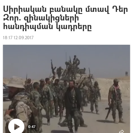
Սիրիական բանակը մտավ Դեր
Զոր. զինակիցների
հանդիպման կադրերը
18:17 12.09.2017
0:47