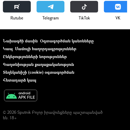
Rutube
Telegram
ТikТоk
VK
Նախագծի մասին
Օգտագործման կանոնները
Կապ
Մամուլի հաղորդագրություններ
Ընկերությունների նորություններ
Գաղտնիության քաղաքականություն
Տեղեկանիշի (cookie) օգտագործման
Հետադարձ կապ
© 2026 Sputnik Բոլոր իրավունքները պաշտպանված
են. 18+