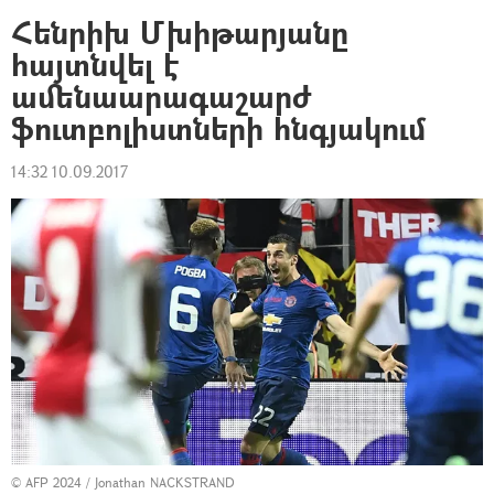
Հենրիխ Մխիթարյանը
հայտնվել է
ամենաարագաշարժ
ֆուտբոլիստների հնգյակում
14:32 10.09.2017
© AFP 2024 / Jonathan NACKSTRAND