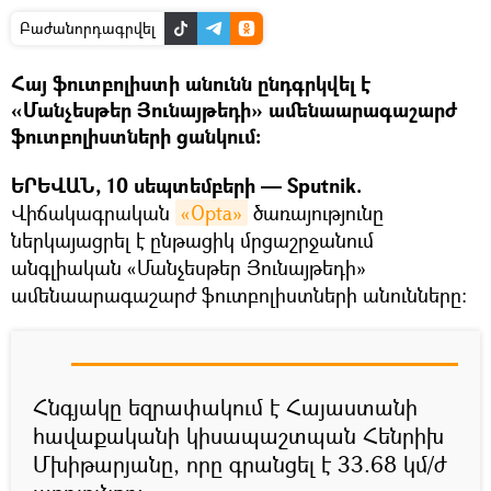
Բաժանորդագրվել
Հայ ֆուտբոլիստի անունն ընդգրկվել է
«Մանչեսթեր Յունայթեդի» ամենաարագաշարժ
ֆուտբոլիստների ցանկում։
ԵՐԵՎԱՆ, 10 սեպտեմբերի — Sputnik.
Վիճակագրական
«Opta»
ծառայությունը
ներկայացրել է ընթացիկ մրցաշրջանում
անգլիական «Մանչեսթեր Յունայթեդի»
ամենաարագաշարժ ֆուտբոլիստների անունները:
Հնգյակը եզրափակում է Հայաստանի
հավաքականի կիսապաշտպան Հենրիխ
Մխիթարյանը, որը գրանցել է 33.68 կմ/ժ