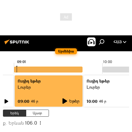
ՀԱՅ
Արմենիա
09:01
10:00
Ուղիղ եթեր
Ուղիղ եթեր
Լուրեր
Լուրեր
Եթեր
09:00
10:00
46 ր
46 ր
Երեկ
Այսօր
ք. Երևան
106.0