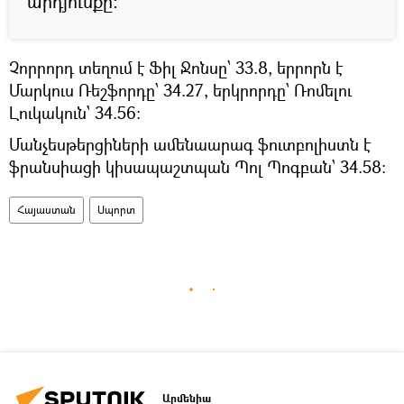
արդյունքը:
Չորրորդ տեղում է Ֆիլ Ջոնսը՝ 33.8, երրորն է
Մարկուս Ռեշֆորդը՝ 34.27, երկրորդը՝ Ռոմելու
Լուկակուն՝ 34.56:
Մանչեսթերցիների ամենաարագ ֆուտբոլիստն է
ֆրանսիացի կիսապաշտպան Պոլ Պոգբան՝ 34.58:
Հայաստան
Սպորտ
Արմենիա