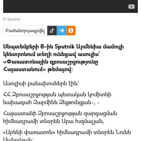
© Sputnik
Բաժանորդագրվել
Սեպտեմբերի 8–ին Sputnik Արմենիա մամուլի
կենտրոնում տեղի ունեցավ ասուլիս`
«Փառատոնային զբոսաշրջությունը
Հայաստանում» թեմայով։
Ասուլիսի բանախոսներն էին`
ՀՀ Զբոսաշրջության պետական կոմիտեի
նախագահ Զարմինե Զեյթունցյան֊, ֊
Հայաստանի Զբոսաշրջության զարգացման
հիմնադրամի տնօրեն Արա Խզմալյան,
«Արենի փառատոն» հիմնադրամի տնօրեն Նունե
Մանուկյան։