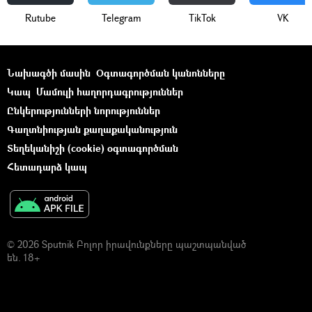
Rutube
Telegram
ТikТоk
VK
Նախագծի մասին
Օգտագործման կանոնները
Կապ
Մամուլի հաղորդագրություններ
Ընկերությունների նորություններ
Գաղտնիության քաղաքականություն
Տեղեկանիշի (cookie) օգտագործման
Հետադարձ կապ
© 2026 Sputnik Բոլոր իրավունքները պաշտպանված
են. 18+