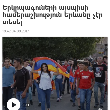
Երկրպագուների այսպիսի
համերաշխություն Երևանը չէր
տեսել
19:42 04.09.2017
1:24