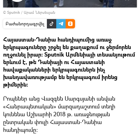
Դիտել
© Sputnik / Արամ Ներսեսյան
տեսանյութը
Բաժանորդագրվել
Հայաստան-Դանիա հանդիպումից առաջ
երկրպագուները շրջել են քաղաքում ու ջերմորեն
ողջունել իրար։ Sputnik Արմենիայի տեսանյութում
երևում է, թե Դանիայի ու Հայաստանի
հավաքականների երկրպագուներն ինչ
խանդավառությամբ են երկրպագում իրենց
թիմերին։
Րոպեներ անց Վազգեն Սարգսյանի անվան
«Հանրապետական» մարզադաշտում տեղի
կունենա Աշխարհի 2018 թ. առաջնության
ընտրական փուլի Հայաստան-Դանիա
հանդիպումը։