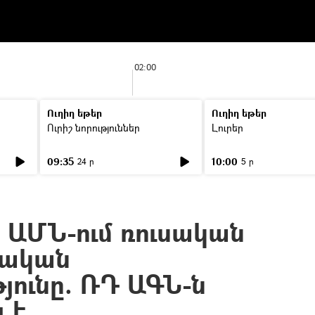
02:00
Ուղիղ եթեր
Ուղիղ եթեր
Ուրիշ նորություններ
Լուրեր
09:35
10:00
24 ր
5 ր
 ԱՄՆ-ում ռուսական
ական
յունը. ՌԴ ԱԳՆ-ն
 է