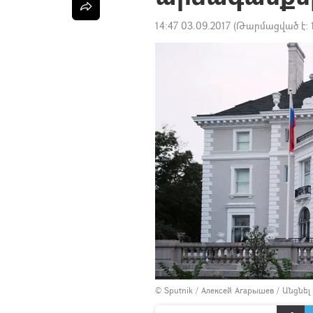
14:47 03.09.2017
(Թարմացված է:
© Sputnik / Алексей Агарышев
/
Անցնել