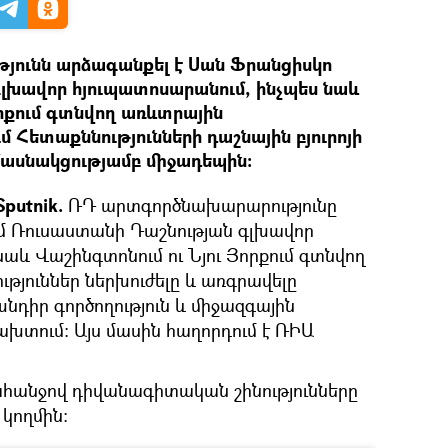
ունն արձագանքել է Սան Ֆրանցիսկո
լխավոր հյուպատոսարանում, ինչպես նաև
որքում գտնվող առևտրային
ւմ Հետաքննությունների դաշնային բյուրոյի
ասնակցությամբ միջադեպին:
putnik.
ՌԴ արտգործնախարարությունը
մ Ռուսաստանի Դաշնության գլխավոր
աև Վաշինգտոնում ու Նյու Յորքում գտնվող
ւթյուններ ներխուժելը և առգրավելը
նդիր գործողություն և միջազգային
խտում: Այս մասին հաղորդում է ՌԻԱ
ահանջով դիվանագիտական շինությունները
կողմին: