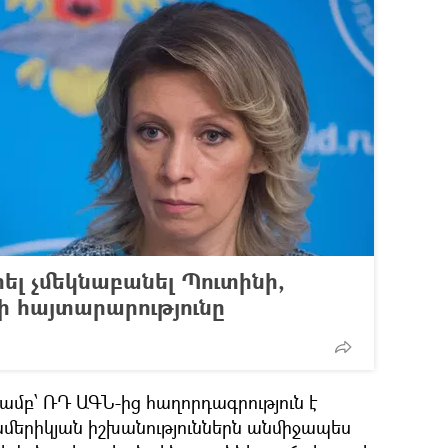
րել չմեկնաբանել Պուտինի,
ի հայտարարությունը
բ՝ ՌԴ ԱԳՆ-ից հաղորդագրություն է
ամերիկյան իշխանություններն անմիջապես