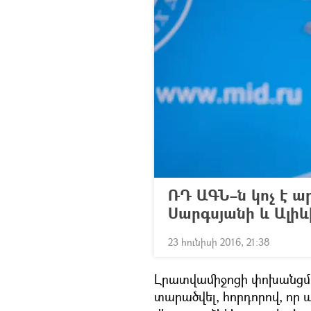
ՌԴ ԱԳՆ–ն կոչ է ա
Սարգսյանի և Ալիև
23 հունիսի 2016, 21:38
Լրատվամիջոցի փոխանցմամ
տարածվել, հորդորով, որ 