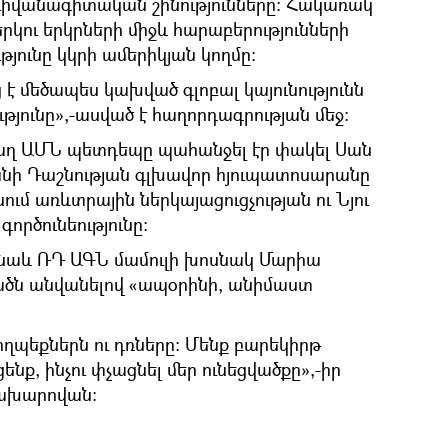
դիվանագիտական շինությունները: Հակառակ
երկու երկրների միջև հարաբերությունների
յունը կկրի ամերիկյան կողմը:
 է մեծապես կախված գլոբալ կայունությունն
թյունը»,-ասված է հաղորդագրության մեջ:
վաղ ԱՄՆ պետդեպը պահանջել էր փակել Սան
անի Դաշնության գլխավոր հյուպատոսարանը
ւմ առևտրային ներկայացուցչության ու Նյու
գործունեությունը:
 նաև ՌԴ ԱԳՆ մամուլի խոսնակ Մարիա
ածն անվանելով «ապօրինի, անիմաստ
ողպեքներն ու դռները: Մենք բարեկիրթ
ենք, ինչու փչացնել մեր ունեցվածքը»,-իր
 Զախարովան: