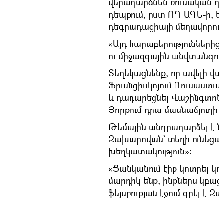
վերադարձնեն ռուսական 
դեպքում, ըստ ՌԴ ԱԳՆ-ի, 
դեգրադացիայի մեղավորութ
«Այդ հարաբերություններից
ու միջազգային անվտանգու
Տեղեկացնենք, որ ավելի 
Ֆրանցիսկոյում Ռուսաստ
և դադարեցնել Վաշինգտոնո
Յորքում դրա մասնաճյուղի 
Թեմային անդրադարձել է
Զախարովան՝ տեղի ունեց
խեղկատակություն»:
«Ցանկանում էիք կոտրել կ
մարդիկ ենք, ինքներս կբաց
ֆեյսբուքյան էջում գրել է