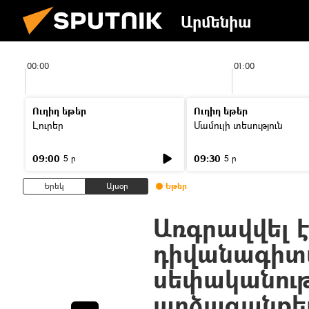
Արմենիա
00:00
01:00
Ուղիղ եթեր
Ուղիղ եթեր
Լուրեր
Մամուլի տեսություն
09:00
09:30
5 ր
5 ր
Երեկ
Այսօր
Եթեր
Առգրավվել է
դիվանագիտ
սեփականութ
արձագանքել