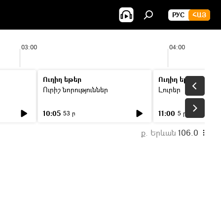
РУС
ՀԱՅ
03:00
04:00
Ուղիղ եթեր
Ուղիղ եթեր
Ուրիշ նորություններ
Լուրեր
10:05
11:00
53 ր
5 ր
ք. Երևան
106.0