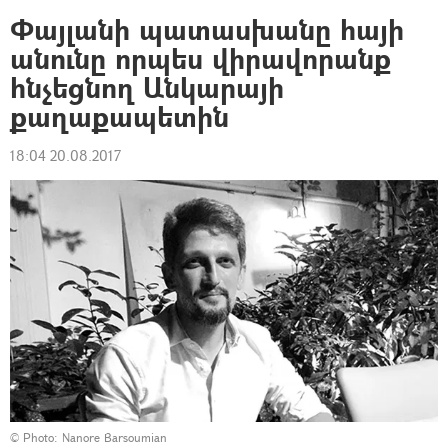
Փայլանի պատասխանը հայի
անունը որպես վիրավորանք
հնչեցնող Անկարայի
քաղաքապետին
18:04 20.08.2017
©
Photo: Nanore Barsoumian