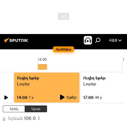
ՀԱՅ
Արմենիա
14:00
15
Ուղիղ եթեր
Ուղիղ եթեր
Լուրեր
Լուրեր
Եթեր
14:00
17:00
7 ր
46 ր
Երեկ
Այսօր
ք. Երևան
106.0