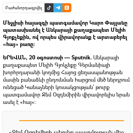
Բաժանորդագրվել
Մեջլիսի հայազգի պատգամավոր Կարո Փայլանը
պատասխանել է Անկարայի քաղաքապետ Մելիհ
Գյոքչեքին, ով որպես վիրավորանք է արտաբերել
«հայ» բառը։
ԵՐԵՎԱՆ, 20 օգոստոսի — Sputnik.
Անկարայի
քաղաքապետ Մելիհ Գյոկչեքը Գերմանիայի
խորհրդարանի կողմից Հայոց ցեղասպանության
մասին բանաձևի ընդունման հարցում մեծ ներդրում
ունեցած Կանաչների կուսակցության՝ թուրք
պատգամավոր Ջեմ Օզդեմիրին վիրավորելիս նրան
ասել է «հայ»։
«Ջեմ Օզդեմիրի անունը պատմության մեջ