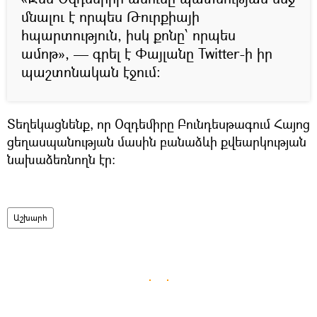
մնալու է որպես Թուրքիայի
հպարտություն, իսկ քոնը՝ որպես
ամոթ», — գրել է Փայլանը Twitter-ի իր
պաշտոնական էջում։
Տեղեկացնենք, որ Օզդեմիրը Բունդեսթագում Հայոց
ցեղասպանության մասին բանաձևի քվեարկության
նախաձեռնողն էր։
Աշխարհ