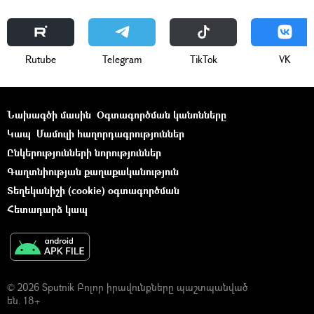
Rutube
Telegram
ТikТоk
VK
Նախագծի մասին
Օգտագործման կանոնները
Կապ
Մամուլի հաղորդագրություններ
Ընկերությունների նորություններ
Գաղտնիության քաղաքականություն
Տեղեկանիշի (cookie) օգտագործման
Հետադարձ կապ
© 2026 Sputnik Բոլոր իրավունքները պաշտպանված
են. 18+