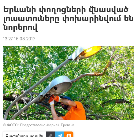
Երևանի փողոցների վնասված
լուսատուները փոխարինվում են
նորերով
13:27 16.08.2017
©
ФОТО: Предоставлено Мэрией Еревана
Բաժանորդագրվել