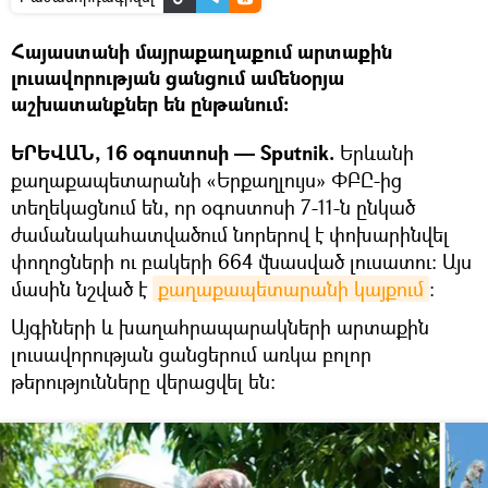
Հայաստանի մայրաքաղաքում արտաքին
լուսավորության ցանցում ամենօրյա
աշխատանքներ են ընթանում։
ԵՐԵՎԱՆ, 16 օգոստոսի — Sputnik.
Երևանի
քաղաքապետարանի «Երքաղլույս» ՓԲԸ-ից
տեղեկացնում են, որ օգոստոսի 7-11-ն ընկած
ժամանակահատվածում նորերով է փոխարինվել
փողոցների ու բակերի 664 վնասված լուսատու: Այս
մասին նշված է
քաղաքապետարանի կայքում
։
Այգիների և խաղահրապարակների արտաքին
լուսավորության ցանցերում առկա բոլոր
թերությունները վերացվել են: