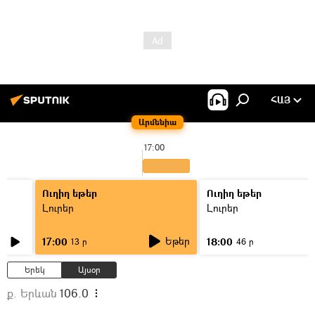
ՀԱՅ
Արմենիա
17:00
Ուղիղ եթեր
Ուղիղ եթեր
Լուրեր
Լուրեր
Եթեր
17:00
18:00
13 ր
46 ր
Երեկ
Այսօր
ք. Երևան
106.0