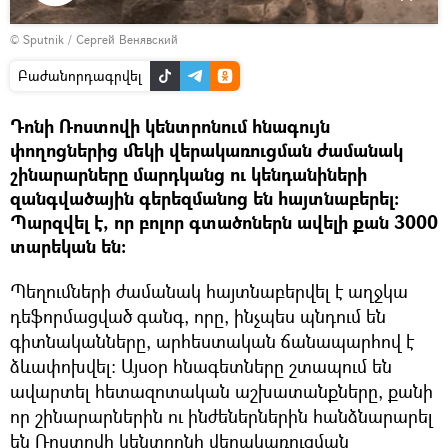
Դիտել
© Sputnik / Сергей Венявский
տեսանյութը
Բաժանորդագրվել
Դոնի Ռոստովի կենտրոնում հնագույն
փողոցներից մեկի վերակառուցման ժամանակ
շինարարները մարդկանց ու կենդանիների
զանգվածային գերեզմանոց են հայտնաբերել։
Պարզվել է, որ բոլոր գտածոներն ավելի քան 3000
տարեկան են։
Պեղումների ժամանակ հայտնաբերվել է աղջկա
դեֆորմացված գանգ, որը, ինչպես պնդում են
գիտնականները, արհեստական ճանապարհով է
ձևափոխվել։ Այսօր հնագետները շտապում են
ավարտել հետազոտական աշխատանքները, քանի
որ շինարարներին ու ինժեներներին հանձնարարել
են Ռոստովի կենտրոնի վերակառուցման