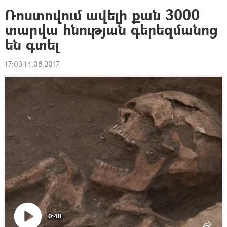
Ռոստովում ավելի քան 3000
տարվա հնության գերեզմանոց
են գտել
17:03 14.08.2017
0:48