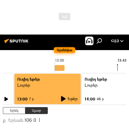
ՀԱՅ
Արմենիա
13:00
13:43
Ուղիղ եթեր
Ուղիղ եթեր
Լուրեր
Լուրեր
Եթեր
13:00
14:00
7 ր
46 ր
Երեկ
Այսօր
ք. Երևան
106.0