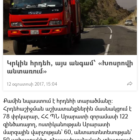
Կրկին հրդեհ, այս անգամ՝ «Խոսրովի
անտառում»
12 օգոստոսի 2017, 15:04
Քամին նպաստում է հրդեհի տարածմանը։
Հրդեհաշիջման աշխատանքներին մասնակցում է
78 փրկարար, ՀՀ ՊՆ Արարատի զորամասի 122
զինծառայող, ոստիկանության Արարատի
մարզային վարչության՝ 60, անտառտնտեսության՝
50 աշխատակից, բնապահպանական տեսչության