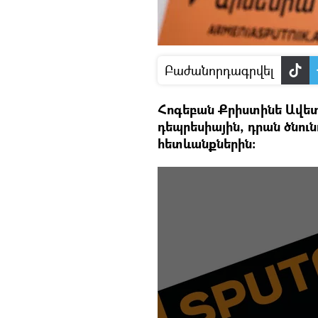
Բաժանորդագրվել
Հոգեբան Քրիստինե Ավետ
դեպրեսիային, դրան ծնու
հետևանքներին։