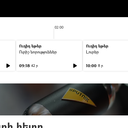
02:00
Ուղիղ եթեր
Ուղիղ եթեր
Ուրիշ նորություններ
Լուրեր
09:18
10:00
42 ր
8 ր
րի հետո