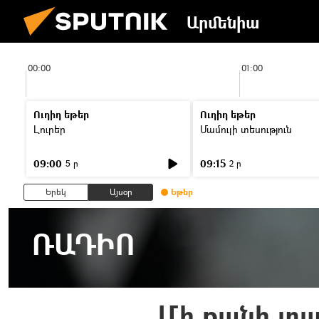
Արմենիա
00:00
01:00
Ուղիղ եթեր
Ուղիղ եթեր
Լուրեր
Մամուլի տեսություն
09:00
09:15
5 ր
2 ր
Երեկ
Այսօր
Եթեր
ՌԱԴԻՈ
Մի քանի տա