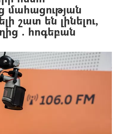
ց մահացության
լի շատ են լինելու,
ղից . հոգեբան