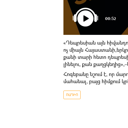
00:52
«Դեպրեսիան այն հիվանդու
ոչ միայն Հայաստանի,երկ
քանի տարի հետո դեպրեսի
լինելու, քան քաղցկեղից»,
Հոգեբանը նշում է, որ մար
մահանալ, բայց հիմքում կ
ՌԱԴԻՈ