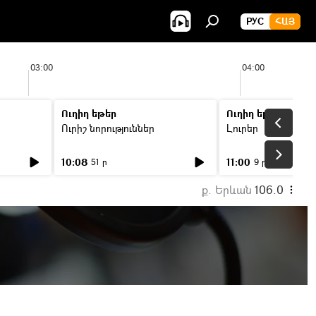
РУС
ՀԱՅ
03:00
04:00
Ուղիղ եթեր
Ուղիղ եթեր
Ուրիշ նորություններ
Լուրեր
10:08
11:00
51 ր
9 ր
ք. Երևան
106.0