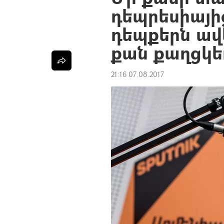
դեպրեսիայի
դեպքերն ավե
քան քաղցկե
21:16 07.08.2017