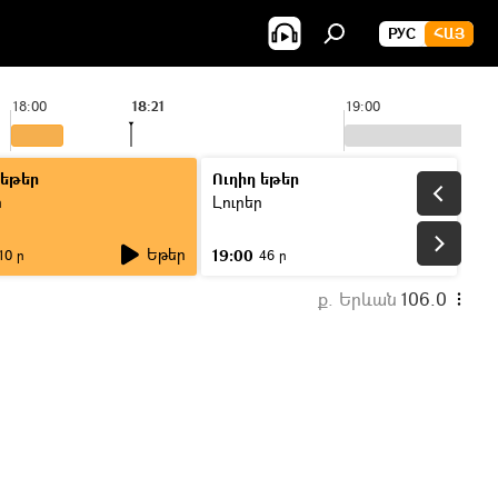
РУС
ՀԱՅ
18:00
18:21
19:00
 եթեր
Ուղիղ եթեր
ր
Լուրեր
Եթեր
19:00
10 ր
46 ր
ք. Երևան
106.0