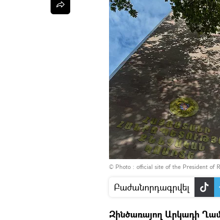
© Photo :
official site of the President of 
Բաժանորդագրվել
Զինծառայող Արկադի Ղամ