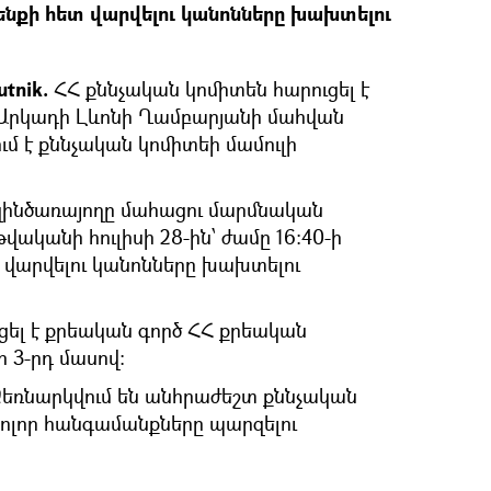
զենքի հետ վարվելու կանոնները խախտելու
tnik.
ՀՀ քննչական կոմիտեն հարուցել է
 Արկադի Լևոնի Ղամբարյանի մահվան
մ է քննչական կոմիտեի մամուլի
զինծառայողը մահացու մարմնական
վականի հուլիսի 28-ին՝ ժամը 16:40-ի
 վարվելու կանոնները խախտելու
ցել է քրեական գործ ՀՀ քրեական
ի 3-րդ մասով:
 Ձեռնարկվում են անհրաժեշտ քննչական
 բոլոր հանգամանքները պարզելու