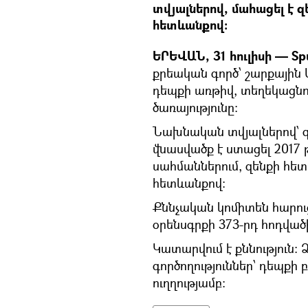
տվյալներով, մահացել է 
հետևանքով։
ԵՐԵՎԱՆ, 31 հուլիսի — Spu
քրեական գործ՝ շարքային
դեպքի առթիվ, տեղեկացնու
ծառայությունը:
Նախնական տվյալներով՝ 
վնասվածք է ստացել 2017 թ
սահմաններում, զենքի հետ
հետևանքով:
Քննչական կոմիտեն հարու
օրենսգրքի 373-րդ հոդված
Կատարվում է քննություն:
գործողություններ՝ դեպքի
ուղղությամբ: