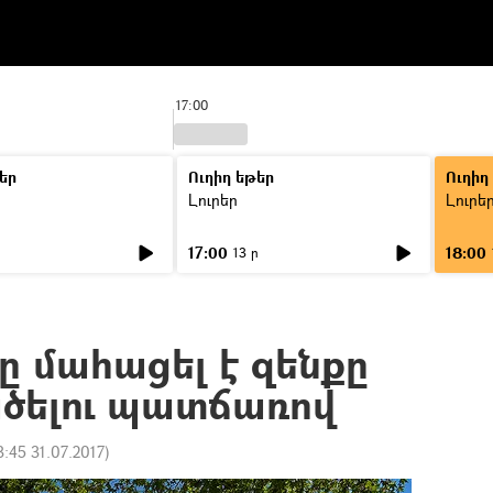
17:00
եր
Ուղիղ եթեր
Ուղիղ
Լուրեր
Լուրե
17:00
18:00
ր
13 ր
ը մահացել է զենքը
ածելու պատճառով
3:45 31.07.2017
)