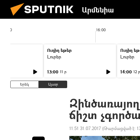
Արմենիա
15:00
16:00
Ուղիղ եթեր
Ուղիղ եթ
Լուրեր
Լուրեր
13:00
14:00
11 ր
12 
Երեկ
Այսօր
Զինծառայող
ճիշտ չգործ
11:51 31.07.2017
(Թարմացված է:
1