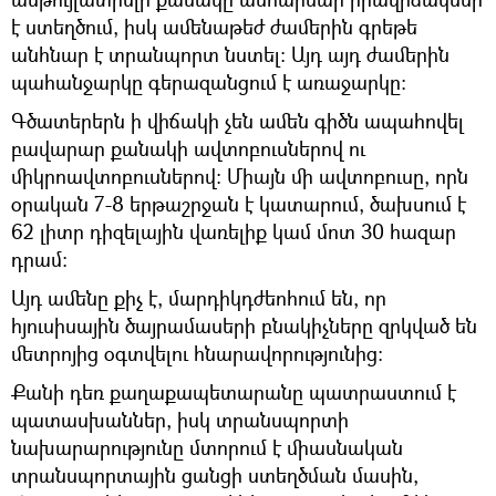
է ստեղծում, իսկ ամենաթեժ ժամերին գրեթե
անհնար է տրանպորտ նստել։ Այդ այդ ժամերին
պահանջարկը գերազանցում է առաջարկը։
Գծատերերն ի վիճակի չեն ամեն գիծն ապահովել
բավարար քանակի ավտոբուսներով ու
միկրոավտոբուսներով։ Միայն մի ավտոբուսը, որն
օրական 7-8 երթաշրջան է կատարում, ծախսում է
62 լիտր դիզելային վառելիք կամ մոտ 30 հազար
դրամ։
Այդ ամենը քիչ է, մարդիկդժեոհում են, որ
հյուսիսային ծայրամասերի բնակիչները զրկված են
մետրոյից օգտվելու հնարավորությունից։
Քանի դեռ քաղաքապետարանը պատրաստում է
պատասխաններ, իսկ տրանսպորտի
նախարարությունը մտորում է միասնական
տրանսպորտային ցանցի ստեղծման մասին,