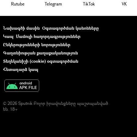
Rutube
Telegram
ТikТоk
VK
Նախագծի մասին
Օգտագործման կանոնները
Կապ
Մամուլի հաղորդագրություններ
Ընկերությունների նորություններ
Գաղտնիության քաղաքականություն
Տեղեկանիշի (cookie) օգտագործման
Հետադարձ կապ
© 2026 Sputnik Բոլոր իրավունքները պաշտպանված
են. 18+