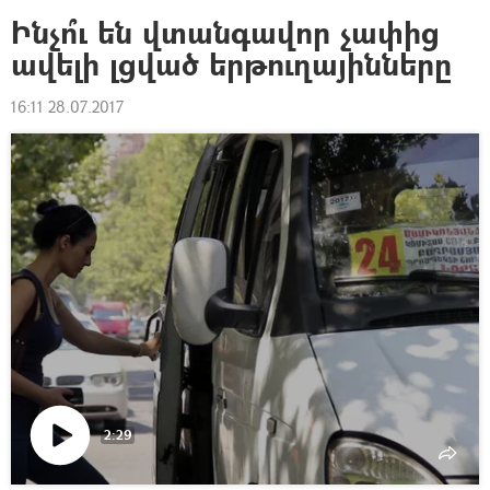
Ինչո՞ւ են վտանգավոր չափից
ավելի լցված երթուղայինները
16:11 28.07.2017
2:29