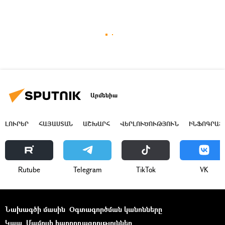
Արմենիա
ԼՈՒՐԵՐ
ՀԱՅԱՍՏԱՆ
ԱՇԽԱՐՀ
ՎԵՐԼՈՒԾՈՒԹՅՈՒՆ
ԻՆՖՈԳՐԱՖ
Rutube
Telegram
ТikТоk
VK
Նախագծի մասին
Օգտագործման կանոնները
Կապ
Մամուլի հաղորդագրություններ