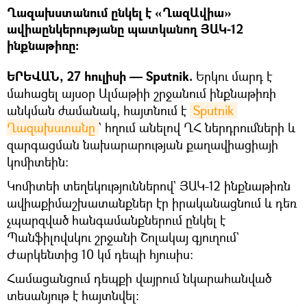
Ղազախստանում ընկել է «ՂազԱվիա»
ավիաընկերությանը պատկանող ՅԱԿ-12
ինքնաթիռը։
ԵՐԵՎԱՆ, 27 հուլիսի — Sputnik.
Երկու մարդ է
մահացել այսօր Ալմաթիի շրջանում ինքնաթիռի
անկման ժամանակ, հայտնում է
Sputnik 
Ղազախստանը
` հղում անելով ՂՀ ներդրումների և
զարգացման նախարարության քաղավիացիայի
կոմիտեին։
Կոմիտեի տեղեկություններով` ՅԱԿ-12 ինքնաթիռն
ավիաքիմաշխատանքներ էր իրականացնում և դեռ
չպարզված հանգամանքներում ընկել է
Պանֆիլովսկու շրջանի Շոլակայ գյուղում`
Ժարկենտից 10 կմ դեպի հյուսիս։
Համացանցում դեպքի վայրում նկարահանված
տեսանյութ է հայտնվել։