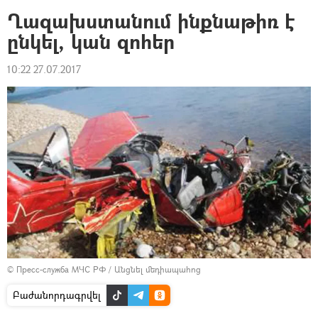
Ղազախստանում ինքնաթիռ է
ընկել, կան զոհեր
10:22 27.07.2017
© Пресс-служба МЧС РФ
/
Անցնել մեդիապահոց
Բաժանորդագրվել