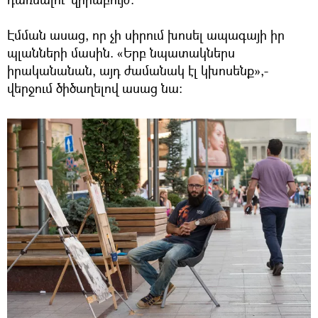
Էմման ասաց, որ չի սիրում խոսել ապագայի իր
պլանների մասին. «Երբ նպատակներս
իրականանան, այդ ժամանակ էլ կխոսենք»,-
վերջում ծիծաղելով ասաց նա: