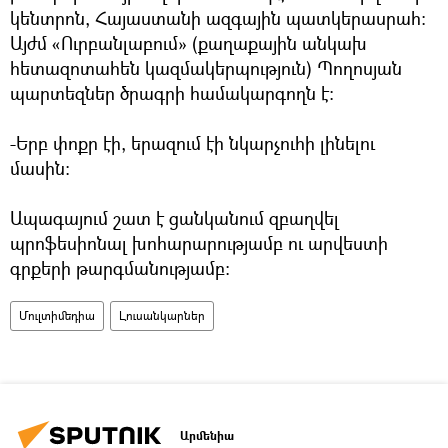
կենտրոն, Հայաստանի ազգային պատկերասրահ:
Այժմ «Ուրբանլաբում» (քաղաքային անկախ
հետազոտահեն կազմակերպություն) Պողոսյան
պարտեզներ ծրագրի համակարգողն է:
-Երբ փոքր էի, երազում էի նկարչուհի լինելու
մասին:
Ապագայում շատ է ցանկանում զբաղվել
պրոֆեսիոնալ խոհարարությամբ ու արվեստի
գրքերի թարգմանությամբ:
Մուլտիմեդիա
Լուսանկարներ
Արմենիա