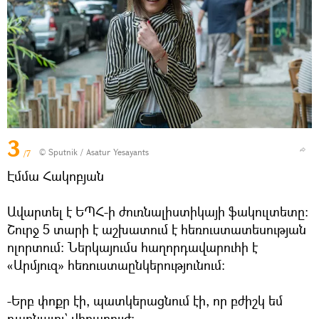
3
© Sputnik / Asatur Yesayants
/7
Էմմա Հակոբյան
Ավարտել է ԵՊՀ-ի ժուռնալիստիկայի ֆակուլտետը:
Շուրջ 5 տարի է աշխատում է հեռուստատեսության
ոլորտում: Ներկայումս հաղորդավարուհի է
«Արմյուզ» հեռուստաընկերությունում:
-Երբ փոքր էի, պատկերացնում էի, որ բժիշկ եմ
դառնալու` վիրաբույժ: