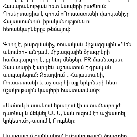
Հասարակության հետ կապերի բաժնում:
Դիսերտացիա է գրում «Ռուսաստանի վարկանիշը
Հայաստանում. իրականությունն ու
հեռանկարները» թեմայով:
Գրող է, թարգմանիչ, ռուսական միջազգային «Պեն-
ակումբի» անդամ, միջազգային ծրագրերի
համակարգող է, բրենդ-մենջեր, PR մասնագետ:
Տաս տարի է արդեն աշխատում է գրական
ասպարեզում: Զբաղվում է Հայաստանի,
Ռուսաստանի և աշխարհի այլ երկրների հետ
մշակութային կապերի հաստատմամբ:
«Մանուկ հասակում երազում էի ատամնաբույժ
դառնալ և մեկնել ԱՄՆ, նաև ուզում էի աշխատել
կրկեսում»,-ասում է Ռուբենը:
Ապագայում ցանկանում է մշակութային ծրագրեր