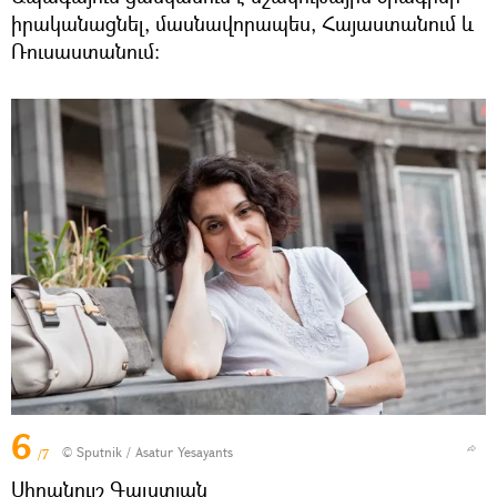
իրականացնել, մասնավորապես, Հայաստանում և
Ռուսաստանում:
6
© Sputnik / Asatur Yesayants
/7
Սիրանույշ Գալստյան