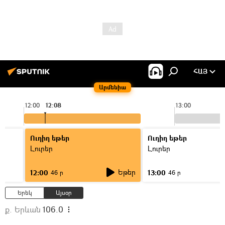
ՀԱՅ
Արմենիա
12:00
12:08
13:00
Ուղիղ եթեր
Ուղիղ եթեր
Լուրեր
Լուրեր
Եթեր
12:00
13:00
46 ր
46 ր
Երեկ
Այսօր
ք. Երևան
106.0