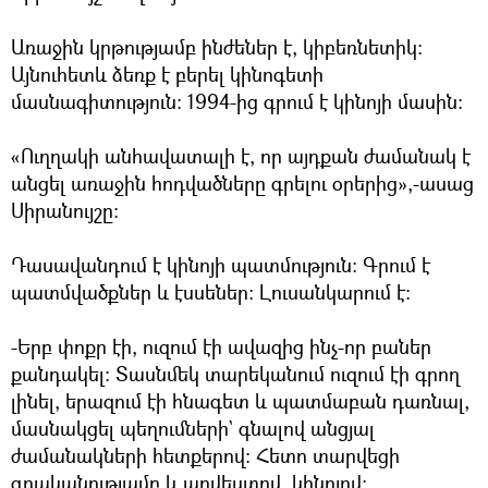
Առաջին կրթությամբ ինժեներ է, կիբեռնետիկ:
Այնուհետև ձեռք է բերել կինոգետի
մասնագիտություն: 1994-ից գրում է կինոյի մասին:
«Ուղղակի անհավատալի է, որ այդքան ժամանակ է
անցել առաջին հոդվածները գրելու օրերից»,-ասաց
Սիրանույշը:
Դասավանդում է կինոյի պատմություն: Գրում է
պատմվածքներ և էսսեներ: Լուսանկարում է:
-Երբ փոքր էի, ուզում էի ավազից ինչ-որ բաներ
քանդակել: Տասնմեկ տարեկանում ուզում էի գրող
լինել, երազում էի հնագետ և պատմաբան դառնալ,
մասնակցել պեղումների` գնալով անցյալ
ժամանակների հետքերով: Հետո տարվեցի
գրականությամբ և արվեստով, կինոյով: