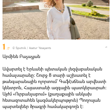
1
© Sputnik / Asatur Yesayants
/7
Արմինե Բաչաչյան
Ավարտել է Երևանի պետական լեզվաբանական
համալսարանը: Շուրջ 8 տարի աշխատել է
թանգարանային ոլորտում՝ Գաֆէսճեան արվեստի
կենտրոն, Հայաստանի ազգային պատկերասրահ:
Այժմ «Ուրբանլաբում» (քաղաքային անկախ
հետազոտահեն կազմակերպություն) Պողոսյան
պարտեզներ ծրագրի համակարգողն է: