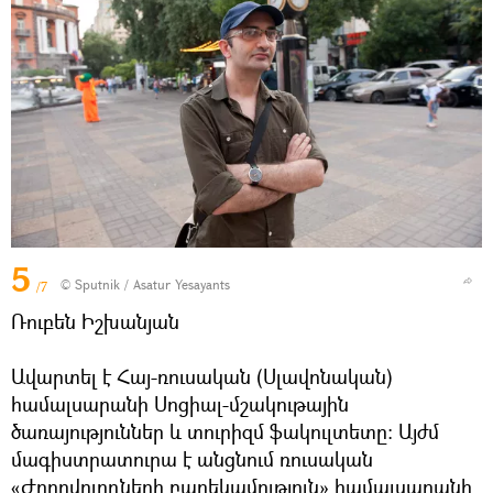
5
© Sputnik / Asatur Yesayants
/7
Ռուբեն Իշխանյան
Ավարտել է Հայ-ռուսական (Սլավոնական)
համալսարանի Սոցիալ-մշակութային
ծառայություններ և տուրիզմ ֆակուլտետը: Այժմ
մագիստրատուրա է անցնում ռուսական
«Ժողովուրդների բարեկամություն» համալսարանի