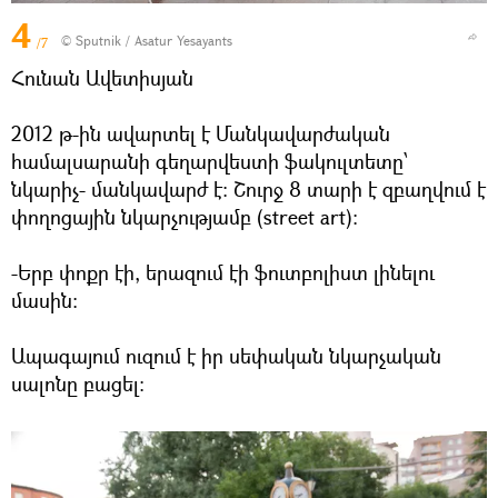
4
© Sputnik / Asatur Yesayants
/7
Հունան Ավետիսյան
2012 թ-ին ավարտել է Մանկավարժական
համալսարանի գեղարվեստի ֆակուլտետը՝
նկարիչ- մանկավարժ է: Շուրջ 8 տարի է զբաղվում է
փողոցային նկարչությամբ (street art):
-Երբ փոքր էի, երազում էի ֆուտբոլիստ լինելու
մասին:
Ապագայում ուզում է իր սեփական նկարչական
սալոնը բացել: