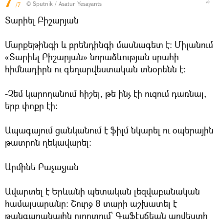
7
© Sputnik / Asatur Yesayants
/7
Տարիել Բիշարյան
Մարքեթինգի և բրենդինգի մասնագետ է: Միլանում
«Տարիել Բիշարյան» նորաձևության սրահի
հիմնադիրն ու գեղարվեստական տնօրենն է:
-Չեմ կարողանում հիշել, թե ինչ էի ուզում դառնալ,
երբ փոքր էի:
Ապագայում ցանկանում է ֆիլմ նկարել ու օպերային
թատրոն ղեկավարել:
Արմինե Բաչաչյան
Ավարտել է Երևանի պետական լեզվաբանական
համալսարանը: Շուրջ 8 տարի աշխատել է
թանգարանային ոլորտում՝ Գաֆէսճեան արվեստի