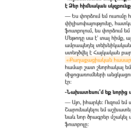
է Ձեր հիմնական սկզբունք
— Ես փորձում եմ ուսումը
փիլիսոփայությունը, հատկ
ֆուտբոլում, ես փորձում ե
Մեթոդը սա է` տալ հիմք, 
ամրապնդել տեխնիկական 
ստեղծվել է Հայկական բա
«Քաղաքացիական հասարա
համար շատ շնորհակալ եմ,
միջոցառումների անցկացո
էր:
-Նախատեսու՞մ եք նորից 
— Այո, իհարկե: Ուզում եմ
Շարունակելու եմ աշխատել
նաև նոր ծրագրեր մշակել 
ֆուտբոլը: