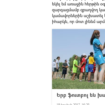
եկել եմ առաջին հերթին օգ
զարգացմամբ զբաղվող կազ
կամավորներին աշխատել 
իհարկե, որ մոտ լինեմ ար
Երբ ֆուտբոլ են խա
19 հուլիսի 2017, 16:25