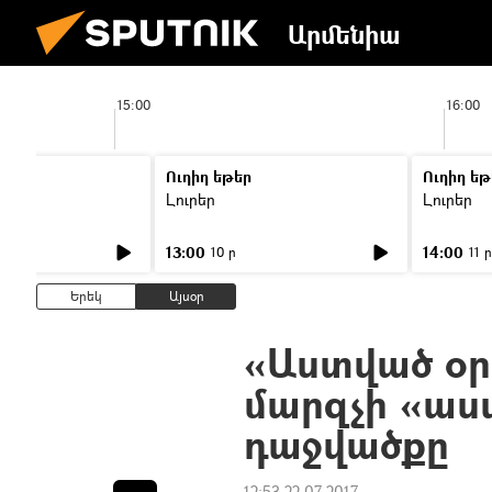
Արմենիա
15:00
16:00
Ուղիղ եթեր
Ուղիղ եթ
Լուրեր
Լուրեր
13:00
14:00
10 ր
11 ր
Երեկ
Այսօր
«Աստված օր
մարզչի «աս
դաջվածքը
12:53 22.07.2017