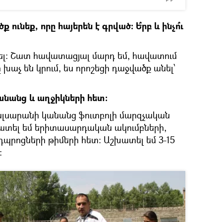
ւնեք, որը հայերեն է գրված: Ե՞րբ և ինչո՞ւ
լ: Շատ հավատացյալ մարդ եմ, հավատում
 խաչ են կրում, ես որոշեցի դաջվածք անել՝
կանանց և աղջիկների հետ։
մալսարանի կանանց ֆուտբոլի մարզչական
շխատել եմ երիտասարդական ակումբների,
դպրոցների թիմերի հետ: Աշխատել եմ 3-15
: