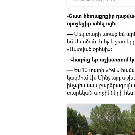
-Շատ հետաքրքիր դաջվածք ո
որոշեցիք անել այն:
— Մեկ տարի առաջ եմ արե
եմ Աստծուն, և եթե շատերը
«Աստված օրհնի»:
- Վաղո՞ւց եք աշխատում 
— Ես 10 տարի «Yell» հա
կազմում էի: Մինչ այդ ա
ինչպես նաև բարձրագույն 
տարեկան աղջիկների հետ