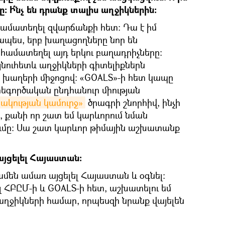
ը: Ի՞նչ են դրանք տալիս աղջիկներին:
 համատեղել զվարճանքի հետ: Դա է իմ
ապես, երբ խաղացողները նոր են
մ համատեղել այդ երկու բաղադրիչները:
այնուհետև աղջիկների գիտելիքներն
խաղերի միջոցով: «GOALS»-ի հետ կապը
րեգործական ընդհանուր միության
կության կամուրջ»
ծրագրի շնորհիվ, ինչի
 քանի որ շատ եմ կարևորում նման
ւմը: Սա շատ կարևոր թիմային աշխատանք
այցելել Հայաստան:
 ամեն ամառ այցելել Հայաստան և օգնել:
 ՀԲԸՄ-ի և GOALS-ի հետ, աշխատելու եմ
աղջիկների համար, որպեսզի նրանք վայելեն