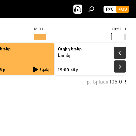
РУС
ՀԱՅ
18:00
18:51
19:00
 եթեր
Ուղիղ եթեր
ր
Լուրեր
Եթեր
19:00
8 ր
46 ր
ք. Երևան
106.0