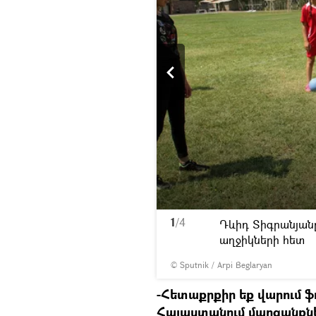
1
/4
 է անցկացնում հայ
Դևիդ Տիգրանյան
աղջիկների հետ
© Sputnik / Arpi Beglaryan
-Հետաքրքիր եք վարում ֆ
Հայաստանում մարզանքներ