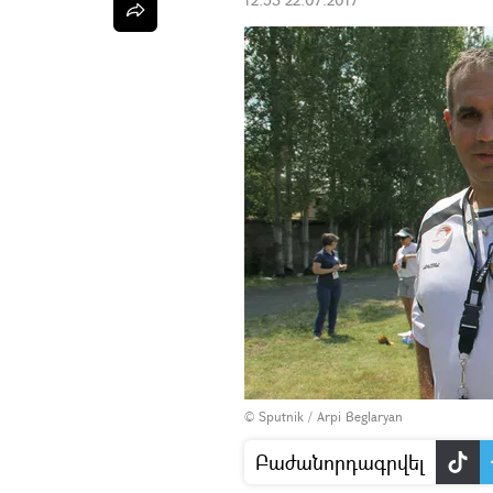
© Sputnik / Arpi Beglaryan
Բաժանորդագրվել