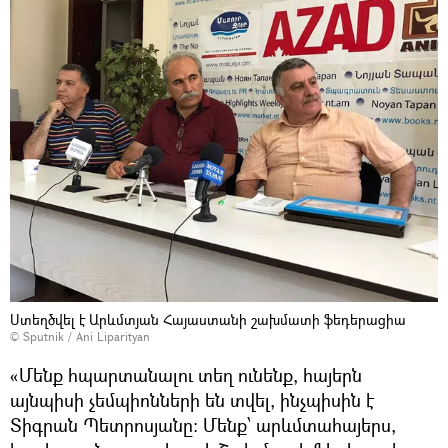
Ստեղծվել է Արևմտյան Հայաստանի շախմատի ֆեդերացիա
© Sputnik / Ani Liparityan
«Մենք հպարտանալու տեղ ունենք, հայերն
այնպիսի չեմպիոնների են տվել, ինչպիսին է
Տիգրան Պետրոսյանը։ Մենք՝ արևմտահայերս,