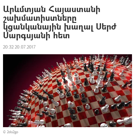
Արևմտյան Հայաստանի
շախմատիստները
կցանկանային խաղալ Սերժ
Սարգսյանի հետ
20:32 20.07.2017
©
2do2go