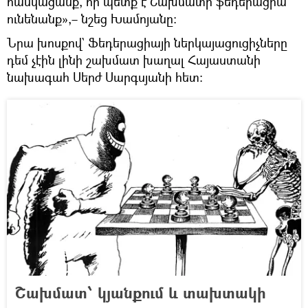
հասկացանք, որ պետք է Շախմատի ֆեդերացիա
ունենանք»,– նշեց Խամոյանը։
Նրա խոսքով` Ֆեդերացիայի ներկայացուցիչները
դեմ չէին լինի շախմատ խաղալ Հայաստանի
նախագահ Սերժ Սարգսյանի հետ։
Շախմատ՝ կյանքում և տախտակի