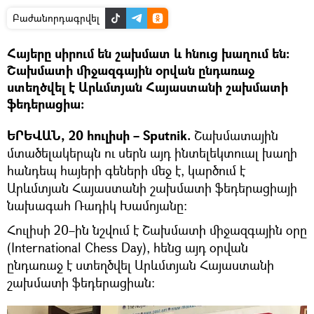
Բաժանորդագրվել
Հայերը սիրում են շախմատ և հնուց խաղում են։
Շախմատի միջազգային օրվան ընդառաջ
ստեղծվել է Արևմտյան Հայաստանի շախմատի
ֆեդերացիա։
ԵՐԵՎԱՆ, 20 հուլիսի – Sputnik.
Շախմատային
մտածելակերպն ու սերն այդ ինտելեկտուալ խաղի
հանդեպ հայերի գեների մեջ է, կարծում է
Արևմտյան Հայաստանի շախմատի ֆեդերացիայի
նախագահ Ռադիկ Խամոյանը։
Հուլիսի 20–ին նշվում է Շախմատի միջազգային օրը
(International Chess Day), հենց այդ օրվան
ընդառաջ է ստեղծվել Արևմտյան Հայաստանի
շախմատի ֆեդերացիան։