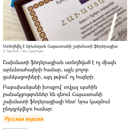
Ստեղծվել է Արևմտյան Հայաստանի շախմատի ֆեդերացիա
© Sputnik / Ani Liparityan
Շախմատի ֆեդերացիան ստեղծված է ոչ միայն
արևմտահայերի համար, այլև բոլոր
ցանկացողների, այդ թվում` ոչ հայերի։
Բաբախանյանի խոսքով` տվյալ պահին
բանակցություններ են գնում Հայաստանի
շախմատի ֆեդերացիայի հետ` նրա կազմում
ընդգրկվելու համար։
Русская версия