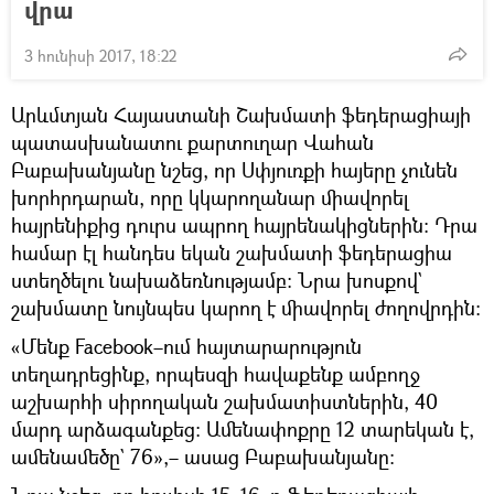
վրա
3 հունիսի 2017, 18:22
Արևմտյան Հայաստանի Շախմատի ֆեդերացիայի
պատասխանատու քարտուղար Վահան
Բաբախանյանը նշեց, որ Սփյուռքի հայերը չունեն
խորհրդարան, որը կկարողանար միավորել
հայրենիքից դուրս ապրող հայրենակիցներին։ Դրա
համար էլ հանդես եկան շախմատի ֆեդերացիա
ստեղծելու նախաձեռնությամբ։ Նրա խոսքով`
շախմատը նույնպես կարող է միավորել ժողովրդին։
«Մենք Facebook–ում հայտարարություն
տեղադրեցինք, որպեսզի հավաքենք ամբողջ
աշխարհի սիրողական շախմատիստներին, 40
մարդ արձագանքեց։ Ամենափոքրը 12 տարեկան է,
ամենամեծը` 76»,– ասաց Բաբախանյանը։