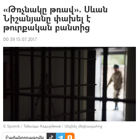
«Թռչնակը թռավ». Սևան
Նիշանյանը փախել է
թուրքական բանտից
00:39 15.07.2017
© Sputnik / Табылды Кадырбеков
/
Անցնել մեդիապահոց
Բաժանորդագրվել