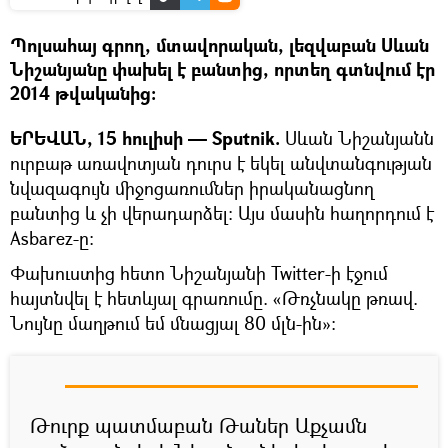
Պոլսահայ գրող, մտավորական, լեզվաբան Սևան
Նիշանյանը փախել է բանտից, որտեղ գտնվում էր
2014 թվականից:
ԵՐԵՎԱՆ, 15 հուլիսի — Sputnik.
Սևան Նիշանյանն
ուրբաթ առավոտյան դուրս է եկել անվտանգության
նվազագույն միջոցառումներ իրականացնող
բանտից և չի վերադարձել: Այս մասին հաղորդում է
Asbarez-ը:
Փախուստից հետո Նիշանյանի Twitter-ի էջում
հայտնվել է հետևյալ գրառումը. «Թռչնակը թռավ.
Նույնը մաղթում եմ մնացյալ 80 մլն-ին»:
Թուրք պատմաբան Թաներ Աքչամն