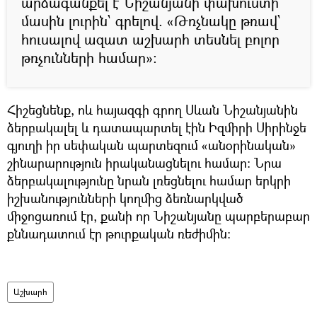
արձագանքել է Նիշանյանի փախուստի
մասին լուրին` գրելով. «Թռչնակը թռավ`
հուսալով ազատ աշխարհ տեսնել բոլոր
թռչունների համար»:
Հիշեցնենք, ոև հայազգի գրող Սևան Նիշանյանին
ձերբակալել և դատապարտել էին Իզմիրի Սիրինջե
գյուղի իր սեփական պարտեզում «անօրինական»
շինարարություն իրականացնելու համար: Նրա
ձերբակալությունը նրան լռեցնելու համար երկրի
իշխանությունների կողմից ձեռնարկված
միջոցառում էր, քանի որ Նիշանյանը պարբերաբար
քննադատում էր թուրքական ռեժիմին:
Աշխարհ