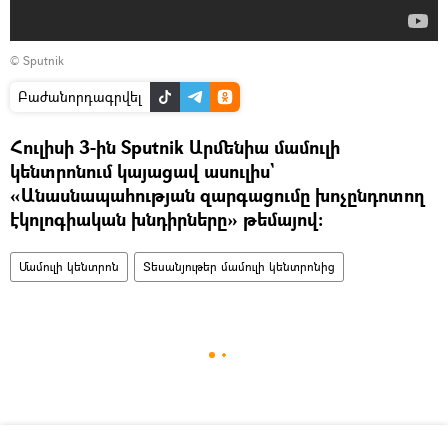
© Sputnik
Բաժանորդագրվել
Հուլիսի 3-ին Sputnik Արմենիա մամուլի
կենտրոնում կայացավ ասուլիս`
«Անասնապահության զարգացումը խոչընդոտող
էկոլոգիական խնդիրները» թեմայով։
Մամուլի կենտրոն
Տեսանյութեր մամուլի կենտրոնից