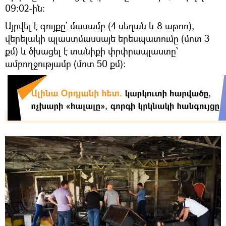
09:02-ին:
Այրվել է գույքը՝ մասամբ (4 սեղան և 8 աթոռ),
վերելակի պլաստմասսայե երեսպատումը (մոտ 3
քմ) և ծխացել է տանիքի փրփրապլաստը՝
ամբողջությամբ (մոտ 50 քմ):