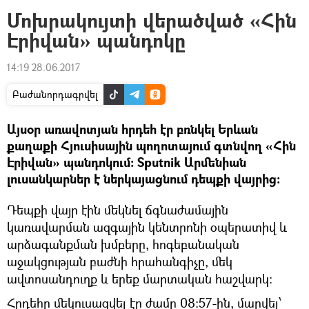
Մոխրակույտի վերածված «Հին
Էրիվան» պանդոկը
14:19 28.06.2017
Բաժանորդագրվել
Այսօր առավոտյան հրդեհ էր բռնկել Երևան
քաղաքի Հյուսիսային պողոտայում գտնվող «Հին
Էրիվան» պանդոկում։ Sputnik Արմենիան
լուսանկարներ է ներկայացնում դեպքի վայրից։
Դեպքի վայր էին մեկնել ճգնաժամային
կառավարման ազգային կենտրոնի օպերատիվ և
արձագանքման խմբերը, հոգեբանական
աջակցության բաժնի հրահանգիչը, մեկ
ավտոսանդուղք և երեք մարտական հաշվարկ:
Հրդեհը մեկուսացվել էր ժամը 08:57-ին, մարվել՝