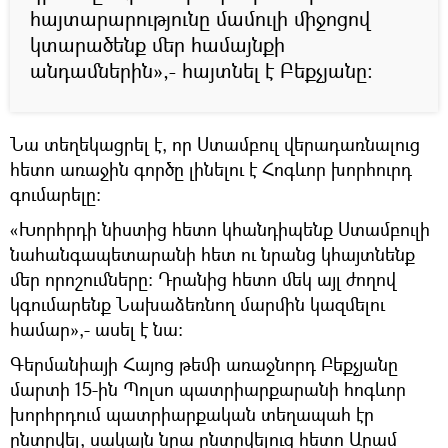
հայտարարությունը մամուլի միջոցով
կտարածենք մեր համայնքի
անդամներին»,- հայտնել է Բեքչյանը:
Նա տեղեկացրել է, որ Ստամբուլ վերադառնալուց
հետո առաջին գործը լինելու է Հոգևոր խորհուրդ
գումարելը:
«Խորհրդի նիստից հետո կհանդիպենք Ստամբուլի
նահանգապետարանի հետ ու նրանց կհայտնենք
մեր որոշումները: Դրանից հետո մեկ այլ ժողով
կգումարենք Նախաձեռնող մարմին կազմելու
համար»,- ասել է նա:
Գերմանիայի Հայոց թեմի առաջնորդ Բեքչյանը
մարտի 15-ին Պոլսո պատրիարքարանի հոգևոր
խորհրդում պատրիարքական տեղապահ էր
ընտրվել, սակայն նրա ընտրվելուց հետո Արամ