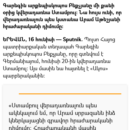
Գարեգին արքեպիսկոպոս Բեքչյանը մի քանի
օրից կվերադառնա Ստամբուլ։ Նա հույս ունի, որ
վերադառնալուն պես կստանա Արամ Աթեշյանի
հրաժարականի դիմումը։
ԵՐԵՎԱՆ, 16 հունիսի — Sputnik.
Պոլսո Հայոց
պատրիարքական տեղապահ Գարեգին
արքեպիսկոպոս Բեքչյանը, որը գտնվում է
Գերմանիայում, հունիսի 20-ին կվերադառնա
Ստամբուլ: Այս մասին նա հայտնել է «Ակոս»
պարբերականին:
«Ստամբուլ վերադառնալուն պես
ակնկալում եմ, որ Արամ սրբազանն ինձ
կներկայացնի գրավոր հրաժարականի
դիմումը: Հրաժարականի մասին