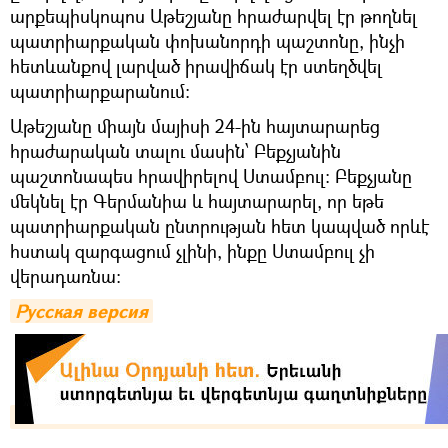
արքեպիսկոպոս Աթեշյանը հրաժարվել էր թողնել
պատրիարքական փոխանորդի պաշտոնը, ինչի
հետևանքով լարված իրավիճակ էր ստեղծվել
պատրիարքարանում:
Աթեշյանը միայն մայիսի 24-ին հայտարարեց
հրաժարական տալու մասին՝ Բեքչյանին
պաշտոնապես հրավիրելով Ստամբուլ: Բեքչյանը
մեկնել էր Գերմանիա և հայտարարել, որ եթե
պատրիարքական ընտրության հետ կապված որևէ
հստակ զարգացում չլինի, ինքը Ստամբուլ չի
վերադառնա։
Русская версия