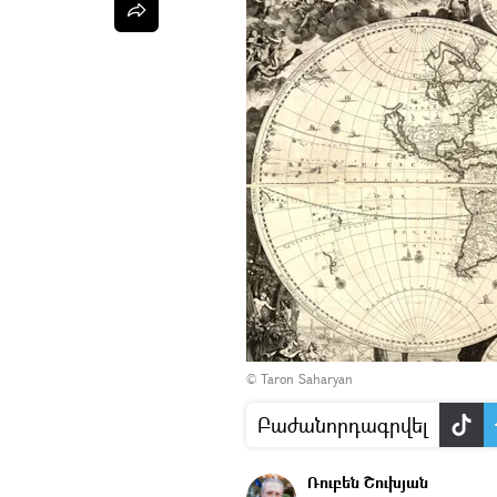
© Taron Saharyan
Բաժանորդագրվել
Ռուբեն Շուխյան