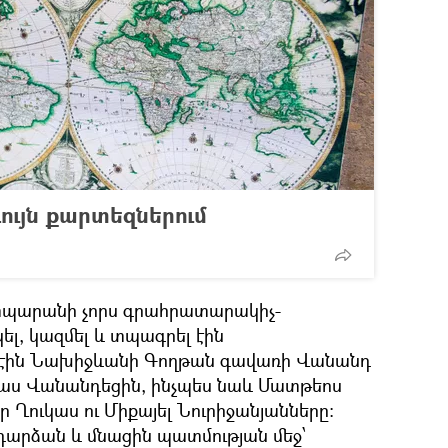
ույն քարտեզներում
տպարանի չորս գրահրատարակիչ-
ել, կազմել և տպագրել էին
ւմ էին Նախիջևանի Գողթան գավառի Վանանդ
մաս Վանանդեցին, ինչպես նաև Մատթեոս
ր Ղուկաս ու Միքայել Նուրիջանյանները:
 դարձան և մնացին պատմության մեջ՝