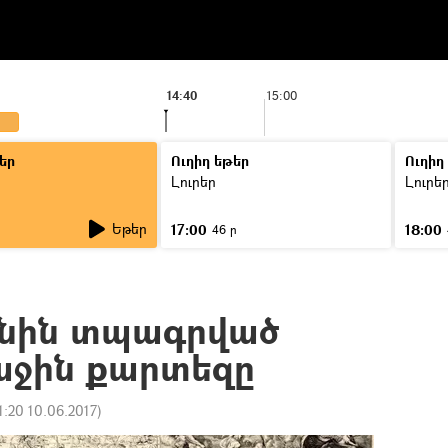
14:40
15:00
եր
Ուղիղ եթեր
Ուղիղ
Լուրեր
Լուրե
Եթեր
17:00
18:00
46 ր
անին տպագրված
աջին քարտեզը
1:20 10.06.2017
)