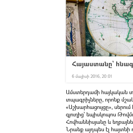
Հայաստանը` հնագ
6 մայիսի 2016, 20:01
Ամստերդամի հայկական 
տպագրիչները, որոնք մշակ
«Աշխարհացույցը», սերո
գյուղից՝ եպիսկոպոս Թով
Հովհաննիսյանը և եղբայնե
Նրանք այդպես էլ հայտնի