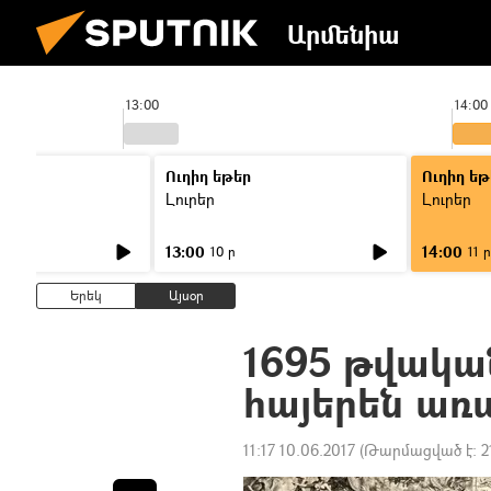
Արմենիա
13:00
14:00
Ուղիղ եթեր
Ուղիղ եթ
Լուրեր
Լուրեր
13:00
14:00
10 ր
11 ր
Երեկ
Այսօր
1695 թվակ
հայերեն առ
11:17 10.06.2017
(Թարմացված է:
2