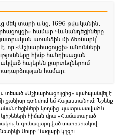
ուց մեկ տարի անց, 1696 թվականին,
հացույցի» համար Վանանդեցիները
ատրական առանձին մի ձեռնարկ՝
է, որ «Աշխարհացույցի» անունների
թյունները հիմք հանդիսացան
ակված հայերեն քարտեզներում
ռադարձության համար:
ւյս տեսած «Աշխարհացույցից» պահպանվել է
 մի քանիսը գտնվում եմ Հայաստանում: Նշենք
 Վանանդեցիների կողմից պատրաստված և
 կլիշեների հիման վրա «Համատարած
որակով և գունազարդված տարբերակով
նետիկի Սուրբ Ղազարի կղզու