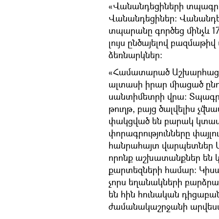
«Վանանդեցիների տպագրա
Վանանդեցիներ: Վանանդե
տպարանը գործեց մինչև 1
լույս ընծայելով բազմաթի
ձեռնարկներ:
«Համատարած Աշխարհացու
ալտասի իրար միացած ընդհ
սանտիմետրի վրա: Տպագր
թուղթ, բայց ծալվելիս չվ
փակցված են բարակ կտավի
փորագրությունները փայլո
հանրահայտ վարպետներ Ա
որոնք աշխատանքներ են կ
քարտեզների համար: Կիս
չորս եղանակների բարձր
են հին հունական դիցաբան
ժամանակաշրջանի արվես