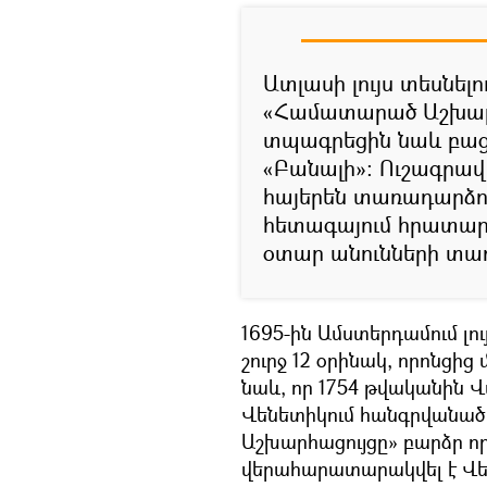
Ատլասի լույս տեսնել
«Համատարած Աշխար
տպագրեցին նաև բաց
«Բանալի»: Ուշագրավ 
հայերեն տառադարձու
հետագայում հրատար
օտար անունների տա
1695-ին Ամստերդամում լո
շուրջ 12 օրինակ, որոնցից
նաև, որ 1754 թվականին
Վենետիկում հանգրվանած
Աշխարհացույցը» բարձր 
վերահարատարակվել է Վե