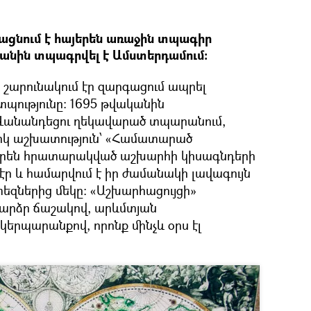
յացնում է հայերեն առաջին տպագիր
կանին տպագրվել է Ամստերդամում:
ն շարունակում էր զարգացում ապրել
պությունը: 1695 թվականին
Վանանդեցու ղեկավարած տպարանում,
կ աշխատություն՝ «Համատարած
յերեն հրատարակված աշխարհի կիսագնդերի
ր և համարվում է իր ժամանակի լավագույն
զներից մեկը: «Աշխարհացույցի»
բարձր ճաշակով, արևմտյան
երպարանքով, որոնք մինչև օրս էլ