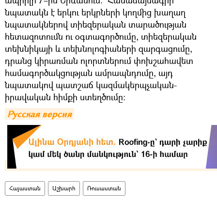
ապրիլի 7–ին Երևանում։ Համաձայնագրի
նպատակն է երկու երկրների կողմից խաղաղ
նպատակներով տիեզերական տարածության
հետազոտումն ու օգտագործումը, տիեզերական
տեխնիկայի և տեխնոլոգիաների զարգացումը,
դրանց կիրառման ոլորտներում փոխշահավետ
համագործակցության ամրապնդումը, այդ
նպատակով պատշաճ կազմակերպչական-
իրավական հիմքի ստեղծումը:
Русская версия
Հայաստան
Աշխարհ
Ռուսաստան