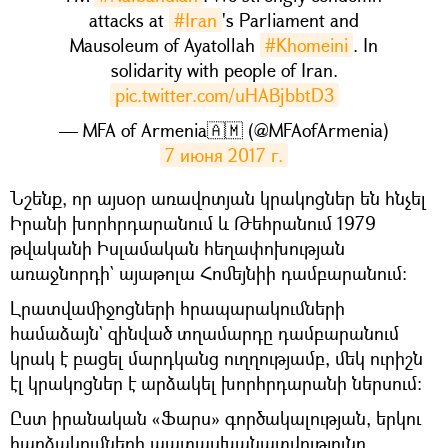
attacks at
#Iran
's Parliament and
Mausoleum of Ayatollah
#Khomeini
. In
solidarity with people of Iran.
pic.twitter.com/uHABjbbtD3
— MFA of Armenia🇦🇲 (@MFAofArmenia)
7 июня 2017 г.
​Նշենք, որ այսօր առավոտյան կրակոցներ են հնչել
Իրանի խորհրդարանում և Թեհրանում 1979
թվականի Իսլամական հեղափոխության
առաջնորդի` այաթոլա Հոմեյնիի դամբարանում:
Լրատվամիջոցների հրապարակումների
համաձայն` զինված տղամարդը դամբարանում
կրակ է բացել մարդկանց ուղղությամբ, մեկ ուրիշն
էլ կրակոցներ է արձակել խորհրդարանի ներսում։
Ըստ իրանական «Ֆարս» գործակալության, երկու
հարձակումների պատասխանատվությունը