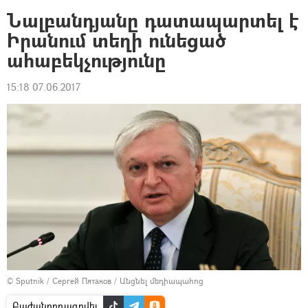
Նալբանդյանը դատապարտել է
Իրանում տեղի ունեցած
ահաբեկչությունը
15:18 07.06.2017
© Sputnik / Сергей Пятаков
/
Անցնել մեդիապահոց
Բաժանորդագրվել