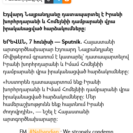
Էդվարդ Նալբանդյանը դատապարտել է Իրանի
խորհրդարանի և Հոմեյնիի դամբարանի վրա
իրականացված հարձակումները։
ԵՐԵՎԱՆ, 7 հունիսի — Sputnik.
Հայաստանի
արտգործնախարար Էդուարդ Նալբանդյանը
Թվիթերում գրառում է կատարել` դատապարտելով
Իրանի խորհրդարանի և Իմամ Հոմեյնիի
դամբարանի վրա իրականացված հարձակումները:
«Խստորեն դատապարտում ենք Իրանի
խորհրդարանի և Իմամ Հոմեյնիի դամբարանի վրա
իրականացված հարձակումները։ Մեր
համերաշխությունն ենք հայտնում Իրանի
ժողովրդին», — նշել է Հայաստանի
արտգործնախարարը:
FM
#Nalbandian
: We strongly condemn