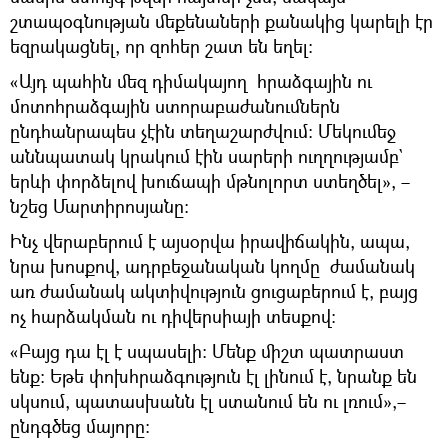
շտապօգնության մեքենաների քանակից կարելի էր
եզրակացնել, որ զոհեր շատ են եղել։
«Այդ պահին մեզ դիմակայող հրաձգային ու
մոտոհրաձգային ստորաբաժանումներն
ընդհանրապես չէին տեղաշարժվում։ Մեկումեջ
աննպատակ կրակում էին սարերի ուղղությամբ`
երևի փորձելով խուճապի մթնոլորտ ստեղծել», –
նշեց Մարտիրոսյանը։
Ինչ վերաբերում է այսօրվա իրավիճակին, ապա,
նրա խոսքով, ադրբեջանական կողմը ժամանակ
առ ժամանակ ակտիվություն ցուցաբերում է, բայց
ոչ հարձակման ու դիվերսիայի տեսքով։
«Բայց դա էլ է սպասելի։ Մենք միշտ պատրաստ
ենք։ Եթե փոխհրաձգություն էլ լինում է, նրանք են
սկսում, պատասխանն էլ ստանում են ու լռում»,–
ընդգծեց մայորը։