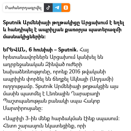
Բաժանորդագրվել
Sputnik Արմենիայի թղթակիցը Արցախում է եղել
և հանդիպել է ապրիլյան քառօրյա պատերազմի
մասնակիցներին։
ԵՐԵՎԱՆ, 6 հունիսի – Sputnik.
Հայ
հրետանավորներն Արցախում կանխել են
ադրբեջանական Զինված ուժերի
նախաձեռնությունը, որոնք 2016 թվականի
ապրիլին փորձել են ճեղքել Ակնայի (Աղդամի)
ուղղությամբ. Sputnik Արմենիայի թղթակցին այս
մասին պատմել է Լեռնային Ղարաբաղի
Պաշտպանության բանակի սպա Հակոբ
Մարտիրոսյանը։
«Ապրիլի 3–ին մենք հարձակման էինք սպասում։
Հետո շարասյուն նկատեցինք, որի