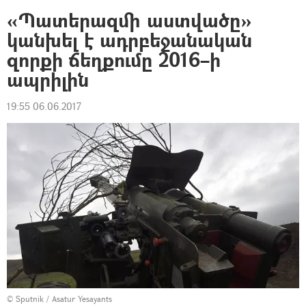
«Պատերազմի աստվածը»
կանխել է ադրբեջանական
զորքի ճեղքումը 2016–ի
ապրիլին
19:55 06.06.2017
© Sputnik / Asatur Yesayants