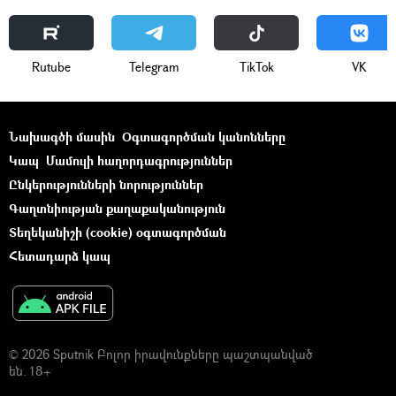
Rutube
Telegram
ТikТоk
VK
Նախագծի մասին
Օգտագործման կանոնները
Կապ
Մամուլի հաղորդագրություններ
Ընկերությունների նորություններ
Գաղտնիության քաղաքականություն
Տեղեկանիշի (cookie) օգտագործման
Հետադարձ կապ
© 2026 Sputnik Բոլոր իրավունքները պաշտպանված
են. 18+