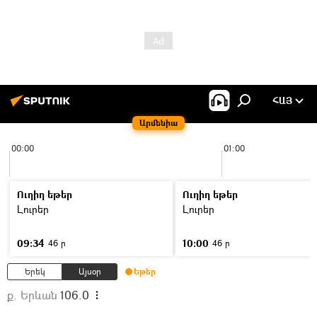
ՀԱՅ
Արմենիա
00:00
01:00
Ուղիղ եթեր
Ուղիղ եթեր
Լուրեր
Լուրեր
09:34
10:00
46 ր
46 ր
Երեկ
Այսօր
Եթեր
ք. Երևան
106.0