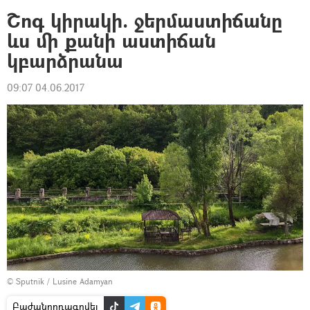
Շոգ կիրակի. ջերմաստիճանը
ևս մի քանի աստիճան
կբարձրանա
09:07 04.06.2017
© Sputnik / Lusine Adamyan
Բաժանորդագրվել