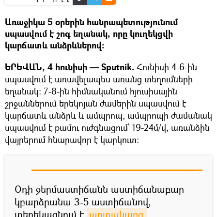
Առաջիկա 5 օրերին հանրապետությունում
սպասվում է շոգ եղանակ, որը կուղեկցվի
կարճատև անձրևներով։
ԵՐԵՎԱՆ, 4 հունիսի — Sputnik.
Հունիսի 4-6-ին
սպասվում է առավելապես առանց տեղումների
եղանակ: 7-8-ին հիմնականում հյուսիսային
շրջաններում երեկոյան ժամերին սպասվում է
կարճատև անձրև և ամպրոպ, ամպրոպի ժամանակ
սպասվում է քամու ուժգնացում՝ 19-24մ/վ, առանձին
վայրերում հնարավոր է կարկուտ:
Օդի ջերմաստիճանն աստիճանաբար
կբարձրանա 3-5 աստիճանով,
տեղեկացնում է
արտակարգ 