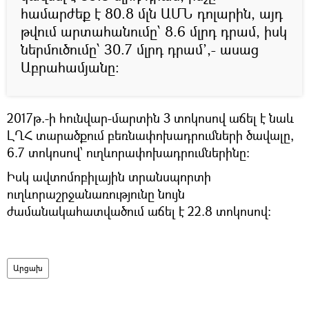
համարժեք է 80.8 մլն ԱՄՆ դոլարին, այդ
թվում արտահանումը՝ 8.6 մլրդ դրամ, իսկ
ներմուծումը՝ 30.7 մլրդ դրամ՚,- ասաց
Աբրահամյանը:
2017թ.-ի հունվար-մարտին 3 տոկոսով աճել է նաև
ԼՂՀ տարածքում բեռնափոխադրումների ծավալը,
6.7 տոկոսով՝ ուղևորափոխադրումներինը:
Իսկ ավտոմոբիլային տրանսպորտի
ուղևորաշրջանառությունը նույն
ժամանակահատվածում աճել է 22.8 տոկոսով:
Արցախ