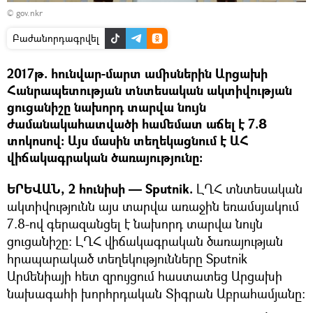
© gov.nkr
Բաժանորդագրվել
2017թ. հունվար-մարտ ամիսներին Արցախի
Հանրապետության տնտեսական ակտիվության
ցուցանիշը նախորդ տարվա նույն
ժամանակահատվածի համեմատ աճել է 7.8
տոկոսով: Այս մասին տեղեկացնում է ԱՀ
վիճակագրական ծառայությունը:
ԵՐԵՎԱՆ, 2 հունիսի — Sputnik.
ԼՂՀ տնտեսական
ակտիվությունն այս տարվա առաջին եռամսյակում
7.8-ով գերազանցել է նախորդ տարվա նույն
ցուցանիշը: ԼՂՀ վիճակագրական ծառայության
հրապարակած տեղեկությունները Sputnik
Արմենիայի հետ զրույցում հաստատեց Արցախի
նախագահի խորհրդական Տիգրան Աբրահամյանը: