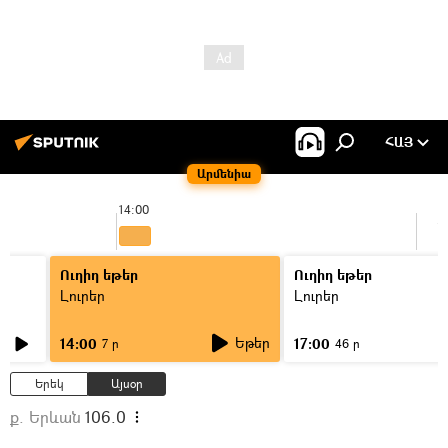
ՀԱՅ
Արմենիա
14:00
1
Ուղիղ եթեր
Ուղիղ եթեր
Լուրեր
Լուրեր
Եթեր
14:00
17:00
7 ր
46 ր
Երեկ
Այսօր
ք. Երևան
106.0