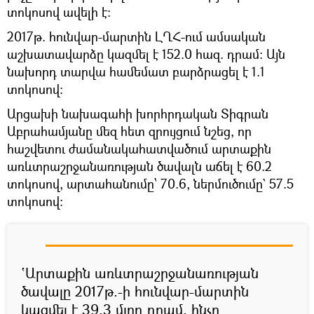
տոկոսով ավելի է:
2017թ. հունվար-մարտին ԼՂՀ-ում ամսական
աշխատավարձը կազմել է 152.0 հազ. դրամ: Այն
նախորդ տարվա համեմատ բարձրացել է 1.1
տոկոսով:
Արցախի նախագահի խորհրդական Տիգրան
Աբրահամյանը մեզ հետ զրույցում նշեց, որ
հաշվետու ժամանակահատվածում արտաքին
առևտրաշրջանառության ծավալն աճել է 60.2
տոկոսով, արտահանումը՝ 70.6, ներմուծումը` 57.5
տոկոսով:
ՙԱրտաքին առևտրաշրջանառության
ծավալը 2017թ.-ի հունվար-մարտին
կազմել է 39.3 մլրդ դրամ, ինչը