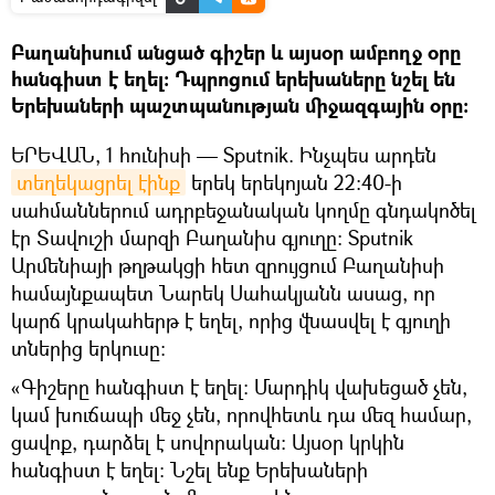
Բաղանիսում անցած գիշեր և այսօր ամբողջ օրը
հանգիստ է եղել։ Դպրոցում երեխաները նշել են
Երեխաների պաշտպանության միջազգային օրը։
ԵՐԵՎԱՆ, 1 հունիսի — Sputnik. Ինչպես արդեն
տեղեկացրել էինք
երեկ երեկոյան 22։40-ի
սահմաններում ադրբեջանական կողմը գնդակոծել
էր Տավուշի մարզի Բաղանիս գյուղը։ Sputnik
Արմենիայի թղթակցի հետ զրույցում Բաղանիսի
համայնքապետ Նարեկ Սահակյանն ասաց, որ
կարճ կրակահերթ է եղել, որից վնասվել է գյուղի
տներից երկուսը։
«Գիշերը հանգիստ է եղել։ Մարդիկ վախեցած չեն,
կամ խուճապի մեջ չեն, որովհետև դա մեզ համար,
ցավոք, դարձել է սովորական։ Այսօր կրկին
հանգիստ է եղել։ Նշել ենք Երեխաների