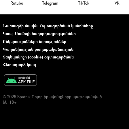
Rutube
Telegram
ТikТоk
VK
Նախագծի մասին
Օգտագործման կանոնները
Կապ
Մամուլի հաղորդագրություններ
Ընկերությունների նորություններ
Գաղտնիության քաղաքականություն
Տեղեկանիշի (cookie) օգտագործման
Հետադարձ կապ
© 2026 Sputnik Բոլոր իրավունքները պաշտպանված
են. 18+