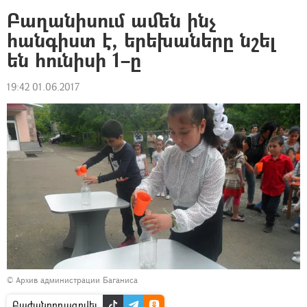
Բաղանիսում ամեն ինչ
հանգիստ է, երեխաները նշել
են հունիսի 1–ը
19:42 01.06.2017
© Архив администрации Баганиса
Բաժանորդագրվել