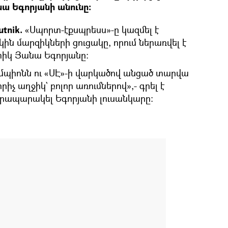
ա Եգորյանի անունը։
tnik.
«Սպորտ-էքսպրեսս»-ը կազմել է
ն մարզիկների ցուցակը, որում ներառվել է
իկ Յանա Եգորյանը։
մպիոնն ու «ՍԷ»-ի վարկածով անցած տարվա
իչ աղջիկ` բոլոր առումներով»,- գրել է
 հրապարակել Եգորյանի լուսանկարը։