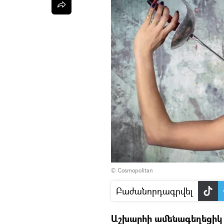
© Cosmopolitan
Բաժանորդագրվել
Աշխարհի ամենագեղեցիկ կ