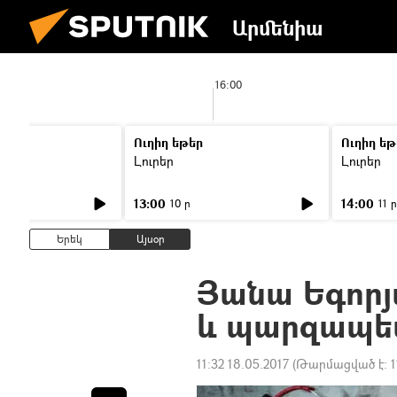
Արմենիա
16:00
Ուղիղ եթեր
Ուղիղ եթ
Լուրեր
Լուրեր
13:00
14:00
10 ր
11 ր
Երեկ
Այսօր
Յանա Եգորյ
և պարզապես
11:32 18.05.2017
(Թարմացված է:
1