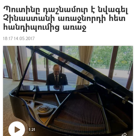
Պուտինը դաշնամուր է նվագել
Չինաստանի առաջնորդի հետ
հանդիպումից առաջ
18:17 14.05.2017
1:21