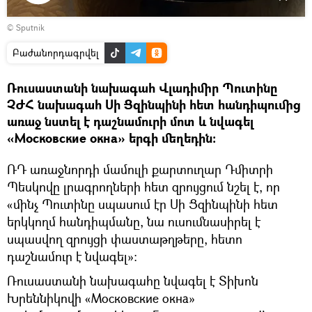
Դիտել
© Sputnik
տեսանյութը
Բաժանորդագրվել
Ռուսաստանի նախագահ Վլադիմիր Պուտինը
ՉԺՀ նախագահ Սի Ցզինպինի հետ հանդիպումից
առաջ նստել է դաշնամուրի մոտ և նվագել
«Московские окна» երգի մեղեդին։
ՌԴ առաջնորդի մամուլի քարտուղար Դմիտրի
Պեսկովը լրագրողների հետ զրույցում նշել է, որ
«մինչ Պուտինը սպասում էր Սի Ցզինպինի հետ
երկկողմ հանդիպմանը, նա ուսումնասիրել է
սպասվող զրույցի փաստաթղթերը, հետո
դաշնամուր է նվագել»։
Ռուսաստանի նախագահը նվագել է Տիխոն
Խրեննիկովի «Московские окна»