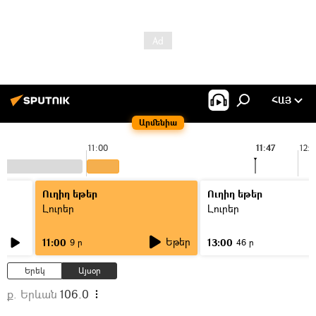
ՀԱՅ
Արմենիա
11:00
11:47
12:
Ուղիղ եթեր
Ուղիղ եթեր
Լուրեր
Լուրեր
Եթեր
11:00
13:00
9 ր
46 ր
Երեկ
Այսօր
ք. Երևան
106.0