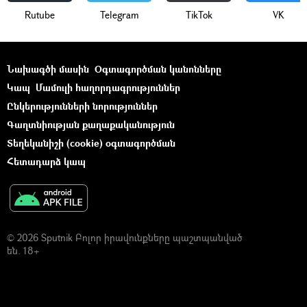
Rutube
Telegram
ТikТоk
VK
Նախագծի մասին
Օգտագործման կանոնները
Կապ
Մամուլի հաղորդագրություններ
Ընկերությունների նորություններ
Գաղտնիության քաղաքականություն
Տեղեկանիշի (cookie) օգտագործման
Հետադարձ կապ
© 2026 Sputnik Բոլոր իրավունքները պաշտպանված
են. 18+