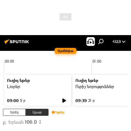
ՀԱՅ
Արմենիա
00:00
01:00
Ուղիղ եթեր
Ուղիղ եթեր
Լուրեր
Ուրիշ նորություններ
09:00
09:39
5 ր
21 ր
Երեկ
Այսօր
Եթեր
ք. Երևան
106.0