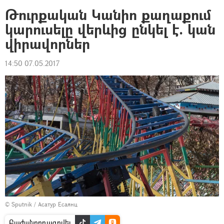
Թուրքական Կանիո քաղաքում
կարուսելը վերևից ընկել է. կան
վիրավորներ
14:50 07.05.2017
© Sputnik / Асатур Есаянц
Բաժանորդագրվել