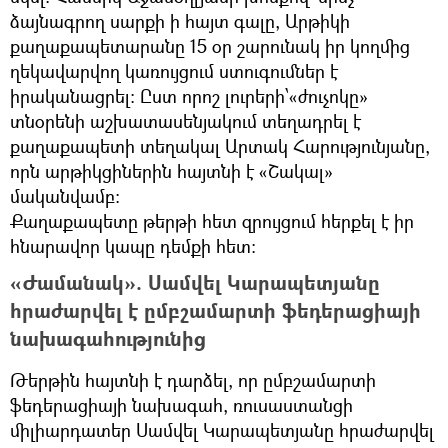
ձայնագրող սարքի ի հայտ գալը, Արթիկի
քաղաքապետարանը 15 օր շարունակ իր կողմից
ղեկավարվող կառույցում ստուգումներ է
իրականացրել: Ըստ որոշ լուրերի՝«ժուչոկը»
տնօրենի աշխատասենյակում տեղադրել է
քաղաքապետի տեղակալ Արտակ Հարությունյանը,
որն արթիկցիներին հայտնի է «Շակալ»
մականվամբ:
Քաղաքապետը թերթի հետ զրույցում հերքել է իր
հնարավոր կապը դեմքի հետ:
«Ժամանակ». Սամվել Կարապետյանը
հրաժարվել է ըմբշամարտի ֆեդերացիայի
նախագահությունից
Թերթին հայտնի է դարձել, որ ըմբշամարտի
ֆեդերացիայի նախագահ, ռուսաստանցի
միլիարդատեր Սամվել Կարապետյանը հրաժարվել