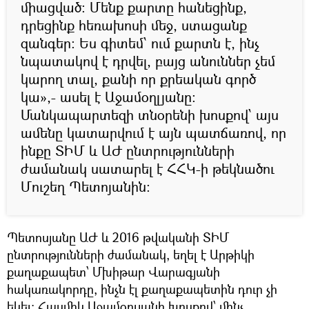
միացված: Մենք քարտը հանեցինք,
դրեցինք հեռախոսի մեջ, ստացանք
զանգեր: Ես գիտեմ՝ ում քարտն է, ինչ
նպատակով է դրվել, բայց անուններ չեմ
կարող տալ, քանի որ քրեական գործ
կա»,- ասել է Աջամօղլյանը:
Մանկապարտեզի տնօրենի խոսքով՝ այս
ամենը կատարվում է այն պատճառով, որ
ինքը ՏԻՄ և ԱԺ ընտրությունների
ժամանակ սատարել է ՀՀԿ-ի թեկնածու
Մուշեղ Պետոյանին:
Պետոսյանը ԱԺ և 2016 թվականի ՏԻՄ
ընտրությունների ժամանակ, եղել է Արթիկի
քաղաքապետ՝ Մխիթար Վարագյանի
հակառակորդը, ինչն էլ քաղաքապետին դուր չի
եկել: Հասմիկ Աջամօղլյանի խոսքով՝ մինչ