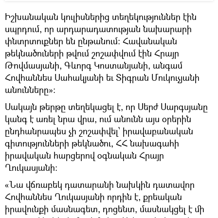
Իշխանական կուլիսներից տեղեկություններ էին
սպրդում, որ արդարադատության նախարարի
փնտրտուքներ են ընթանում: Հավանական
թեկնածուների թվում շոշափվում էին Հրայր
Թովմասյանի, Գևորգ Կոստանյանի, անգամ
Հովհաննես Սահակյանի եւ Տիգրան Մուկուչյանի
անունները»:
Սակայն թերթը տեղեկացել է, որ Սերժ Սարգսյանը
կանգ է առել նրա վրա, ում անունն այս օրերին
ընդհանրապես չի շոշափվել՝ իրավաբանական
գիտությունների թեկնածու, ՀՀ նախագահի
իրավական հարցերով օգնական Հրայր
Ղուկասյանի:
«Նա վճռաբեկ դատարանի նախկին դատավոր
Հովհաննես Ղուկասյանի որդին է, քրեական
իրավունքի մասնագետ, դոցենտ, մասնակցել է մի