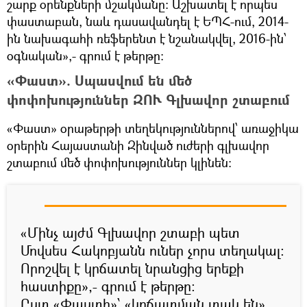
շարք օրենքների մշակմանը: Աշխատել է որպես
փաստաբան, նաև դասավանդել է ԵՊՀ-ում, 2014-
ին նախագահի ռեֆերենտ է նշանակվել, 2016-ին՝
օգնական»,- գրում է թերթը:
«Փաստ». Սպասվում են մեծ
փոփոխություններ ԶՈՒ Գլխավոր շտաբում
«Փաստ» օրաթերթի տեղեկություններով՝ առաջիկա
օրերին Հայաստանի Զինված ուժերի գլխավոր
շտաբում մեծ փոփոխություններ կլինեն:
«Մինչ այժմ Գլխավոր շտաբի պետ
Մովսես Հակոբյանն ուներ չորս տեղակալ:
Որոշվել է կրճատել նրանցից երեքի
հաստիքը»,- գրում է թերթը:
Ըստ «Փաստի»՝ «կրճատման տակ են»