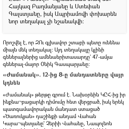
Հայկազ Բաղմանյանը և Ստեփան
Գալստյանը, իսկ Ապրիամովի փոխարեն
նոր տեղակալ չի նշանակվի:
Որոշվել է, որ ԶՈւ գլխավոր շտաբի պետը ունենա
միայն մեկ տեղակալ: Այդ տեղակալը կլինի
գեներալներից ամենաերիտասարդը` 47-ամյա
գեներալ-մայոր Օնիկ Գասպարյանը:
«Ժամանակ». 12-ից 8-ը մանդատները վայր
կդնեն
«Ժամանակ» թերթը գրում է. Նախօրեին ԿԸՀ-ից իր
ինքնա¬բացարկի դիմումը հետ վերցրած, իսկ երեկ
պատգամավորական մանդատ ստացած
«Ծառուկյան» դաշինքի անդամ Վահան
Կարա¬պետյանը' Չերիի Վահանը, Նապոլեոն