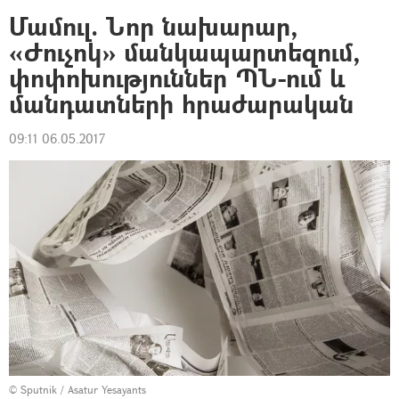
Մամուլ. Նոր նախարար,
«Ժուչոկ» մանկապարտեզում,
փոփոխություններ ՊՆ-ում և
մանդատների հրաժարական
09:11 06.05.2017
© Sputnik / Asatur Yesayants