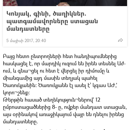
Կոնյակ, գինի, ծաղիկներ.
պատգամավորները ստացան
մանդատները
5 մայիսի 2017, 20:40
Բայց հետո ընտրողների հետ հանդիպումներից
հասկացել է, որ մարդիկ ուզում են իրեն տեսնել Աժ-
ում, և գնա¬ցել ու հետ է վերցել իր դիմումը և
միանգամից այդ մասին տեղյակ պահել
Ծառուկյանին: Ծառուկյանն էլ ասել է՝ կգաս ԱԺ,'
կորո¬շենք:
Թերթին հասած տեղեկություն¬ներով' 12
ըմբոստացածներից 8- ը, ովքեր մանդատ ստացան,
այս օրինակով առաջիկայում վայր են դնելու իրենց
մանդատները.