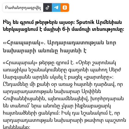
Բաժանորդագրվել
Ի՞նչ են գրում թերթերն այսօր: Sputnik Արմենիան
ներկայացնում է մայիսի 6-ի մամուլի տեսությունը:
«Հրապարակ». Արդարադատության նոր
նախարարի անունը հայտնի է
«Հրապարակ» թերթը գրում է. «Օրեր շարունակ
առաջիկա նշանակումները գաղտնի պահող Սերժ
Սարգսյանն արդեն սկսել է բացել «քարտերը»:
Ընդամենը մի քանի օր առաջ հայտնի դարձավ, որ
արդարադատության նախարար Արփինե
Հովհաննիսյանին, այնուամենայնիվ, խորհրդարան
են տանում՝ նրա անունը չկար ինքնաբացարկ
հայտնածների ցանկում: Իսկ դա նշանակում է, որ
արդարադատության նախարարի թափուր պաշտոն
կունենանք: