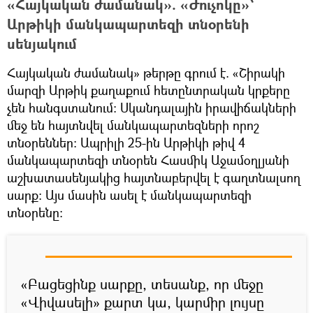
«Հայկական ժամանակ». «Ժուչոկը»՝
Արթիկի մանկապարտեզի տնօրենի
սենյակում
Հայկական ժամանակ» թերթը գրում է. «Շիրակի
մարզի Արթիկ քաղաքում հետընտրական կրքերը
չեն հանգստանում: Սկանդալային իրավիճակների
մեջ են հայտնվել մանկապարտեզների որոշ
տնօրեններ: Ապրիլի 25-ին Արթիկի թիվ 4
մանկապարտեզի տնօրեն Հասմիկ Աջամօղլյանի
աշխատասենյակից հայտնաբերվել է գաղտնալսող
սարք: Այս մասին ասել է մանկապարտեզի
տնօրենը:
«Բացեցինք սարքը, տեսանք, որ մեջը
«Վիվասելի» քարտ կա, կարմիր լույսը