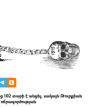
ց 102 տարի է անցել, սակայն Թուրքիան
 ոճրագործության