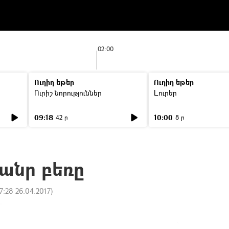
02:00
Ուղիղ եթեր
Ուղիղ եթեր
Ուրիշ նորություններ
Լուրեր
09:18
10:00
42 ր
8 ր
ծանր բեռը
7:28 26.04.2017
)