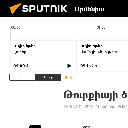
Արմենիա
00:00
01:00
Ուղիղ եթեր
Ուղիղ եթեր
Լուրեր
Մամուլի տեսություն
09:00
09:15
5 ր
2 ր
Երեկ
Այսօր
Եթեր
Թուրքիայի 
17:15 26.04.2017
(Թարմացված է:
1