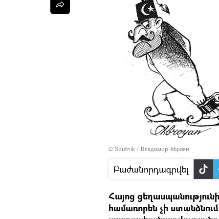
© Sputnik / Владимир Аброян
Բաժանորդագրվել
Հայոց ցեղասպանությունի
համառորեն չի ստանձնում