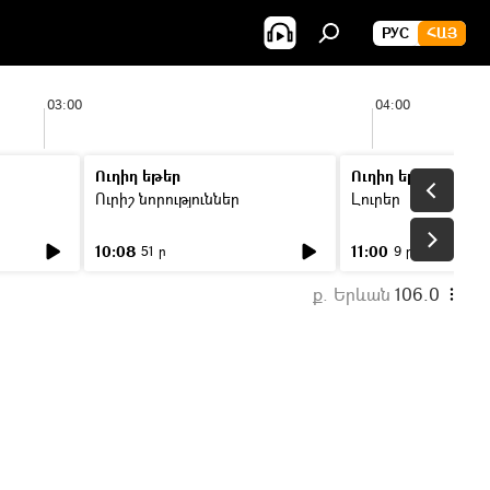
РУС
ՀԱՅ
03:00
04:00
Ուղիղ եթեր
Ուղիղ եթեր
Ուրիշ նորություններ
Լուրեր
10:08
11:00
51 ր
9 ր
ք. Երևան
106.0